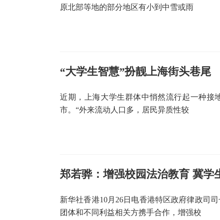
原北部等地的部分地区有小到中雪或雨
“大学生智慧”扮靓上海街头巷尾
近期，上海大学生群体中悄然流行起一种接地
市。“外来流动人口多，居民异质性较
郑若骅：增强校园法治教育 冀学
新华社香港10月26日电香港特区政府律政司
团体和不同利益相关方携手合作，增强校