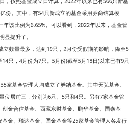
月18日，按照基金成立日计算，2022年以来已有566只新基
.62亿份。其中，有54只新成立的基金采用券商结算模
一年该比例为6.65%。可以看到，2022年以来，基金管
明显提升了。
金成立数量最多，达到19只，2月份受假期的影响，降至5
4只，4月份为7只。5月份(截至5月18日)以来已有9只
，35家基金管理人均成立了券结基金。其中天弘基金、
量位居前三，分别为6只、5只和4只。另有7家基金管
、创金合信基金、西藏东财基金、鹏华基金、国泰基
安基金、瑞达基金、国金基金等25家基金管理人各发行