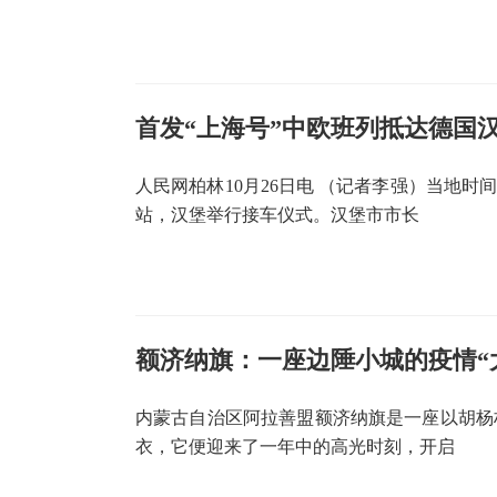
首发“上海号”中欧班列抵达德国
人民网柏林10月26日电 （记者李强）当地时
站，汉堡举行接车仪式。汉堡市市长
额济纳旗：一座边陲小城的疫情“
内蒙古自治区阿拉善盟额济纳旗是一座以胡杨
衣，它便迎来了一年中的高光时刻，开启