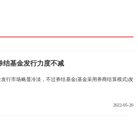
模式
券结基金
 券结基金发行力度不减
基金发行市场略显冷淡，不过券结基金(基金采用券商结算模式)发
2022-05-20