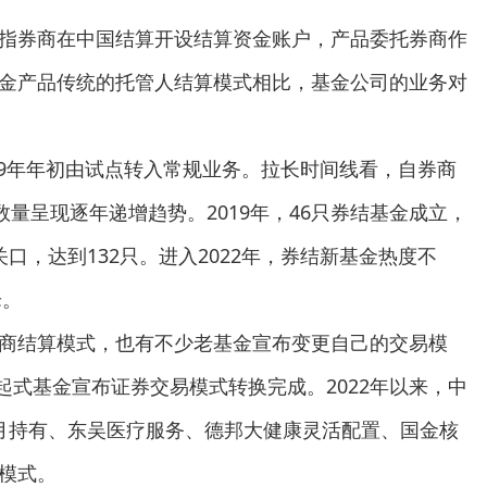
指券商在中国结算开设结算资金账户，产品委托券商作
金产品传统的托管人结算模式相比，基金公司的业务对
019年年初由试点转入常规业务。拉长时间线看，自券商
数量呈现逐年递增趋势。2019年，46只券结基金成立，
只关口，达到132只。进入2022年，券结新基金热度不
峰。
商结算模式，也有不少老基金宣布变更自己的交易模
发起式基金宣布证券交易模式转换完成。2022年以来，中
月持有、东吴医疗服务、德邦大健康灵活配置、国金核
模式。