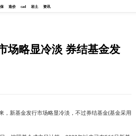
保
造价
cad
岩土
资讯
行市场略显冷淡 券结基金发
年以来，新基金发行市场略显冷淡，不过券结基金(基金采用