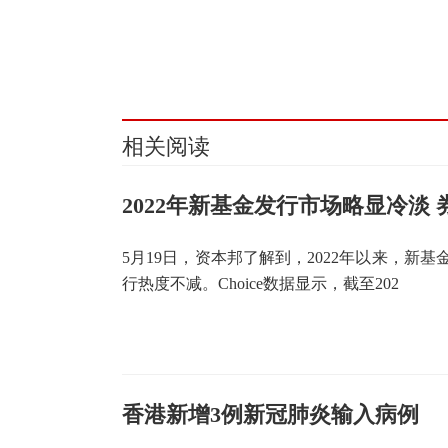
关键词：
新基金发行市场
券结基金发行力度
券商结算
相关阅读
2022年新基金发行市场略显冷淡
5月19日，资本邦了解到，2022年以来，新
行热度不减。Choice数据显示，截至202
香港新增3例新冠肺炎输入病例