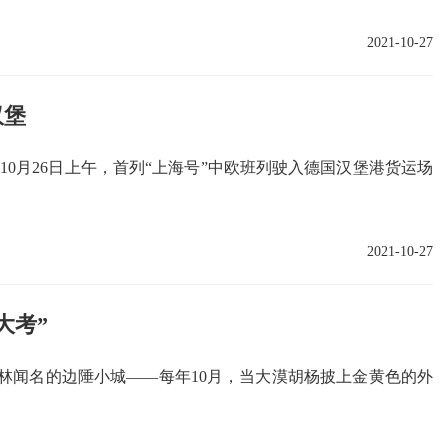
2021-10-27
汉堡
间10月26日上午，首列“上海号”中欧班列驶入德国汉堡港货运场
2021-10-27
大考”
林闻名的边陲小城——每年10月，当大漠胡杨披上金黄色的外