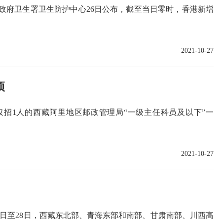
区政府卫生署卫生防护中心26日公布，截至当日零时，香港新增
2021-10-27
项
仅招1人的西藏阿里地区邮政管理局“一级主任科员及以下”一
2021-10-27
27日至28日，西藏东北部、青海东部和南部、甘肃南部、川西高