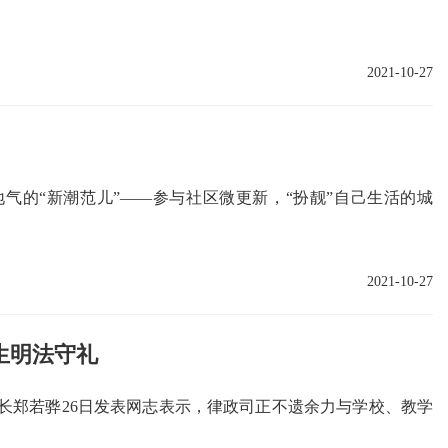
2021-10-27
气的“新潮范儿”——参与社区微更新，“扮靓”自己生活的城
2021-10-27
生明法守礼
司长郑若骅26日发表网志表示，律政司正不遗余力与学校、教学