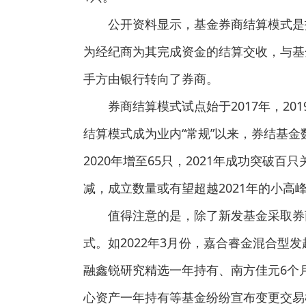
公开资料显示，基金券商结算模式是
为经纪商为其完成资金的结算交收，与基
手方由银行转向了券商。
券商结算模式试点始于2017年，2
结算模式成为业内“常规”以来，券结基金
2020年增至65只，2021年成功突破百
减，成立数量或有望超越2021年的小高
值得注意的是，除了新发基金采取券
式。如2022年3月份，嘉合睿金混合型
融鑫锐研究精选一年持有、南方佳元6个
心资产一年持有等基金纷纷宣布变更交易