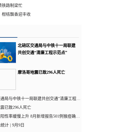
绩铁路制梁忙
：柑桔飘香迎丰收
北碚区交通局与中铁十一局联建
共创交通“清廉工程示范点”
摩洛哥地震已致296人死亡
通局与中铁十一局联建共创交通“清廉工程示范点”
震已致296人死亡
阳性率缓慢上升 8月新增报告501例猴痘确诊病例
统计 | 9月9日