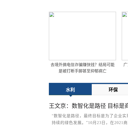
去境外搞电信诈骗赚快钱？结局可能
广
是被打断手脚甚至抑郁病亡
水利
环保
王文京：数智化是路径 目标是
“数智化是路径，最终目标是为了企业实
持续的绿色发展。”10月23日，在202