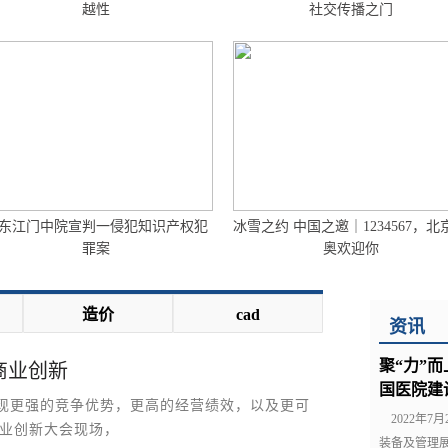
越性
社交传播之门
东江门中院宣判一侵犯知识产权犯
冰雪之约 中国之邀｜1234567，北
罪案
奥欢迎你
造价
cad
资讯
聚“力”而
商业创新
国医院建
现更强的竞争优势，更高的经营绩效，以及更可
2022年7
1商业创新大会现场，
装备及管理