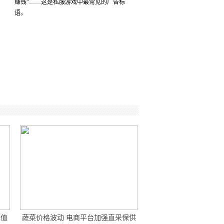
赚钱”……这是私服游戏中最常见的广告标
语。
价值
蔬菜价格波动 电商平台加强直采保供