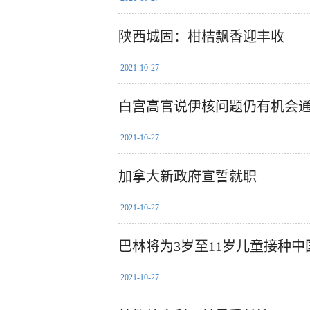
陕西城固：柑桔飘香迎丰收
2021-10-27
白宫高官说伊核问题仍有机会
2021-10-27
加拿大新政府宣誓就职
2021-10-27
巴林将为3岁至11岁儿童接种
2021-10-27