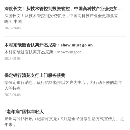
深度长文！从技术管控到投资管控，中国高科技产业会更加孤立吗？
深度长文！从技术管控到投资管控，中国高科技产业会更加孤立
吗？,中国,
2023-09-08
木村拓哉疑否认离开杰尼斯：show must go on
木村拓哉疑否认离开杰尼斯：showmustgoon
2023-09-08
保定银行清苑支行上门服务获赞
据保定银行消息，该行始终坚持以客户为中心，为行动不便的老年
人等特殊
2023-09-08
“老年病”困扰年轻人
泉州网9月8日讯（记者许文龙）9月是全民健康生活方式宣传月。近
年来，