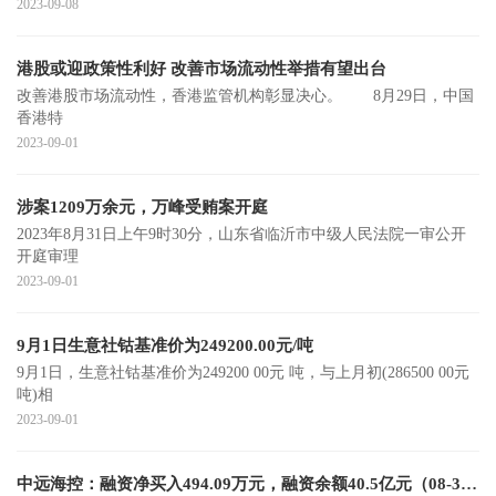
2023-09-08
港股或迎政策性利好 改善市场流动性举措有望出台
改善港股市场流动性，香港监管机构彰显决心。 8月29日，中国
香港特
2023-09-01
涉案1209万余元，万峰受贿案开庭
2023年8月31日上午9时30分，山东省临沂市中级人民法院一审公开
开庭审理
2023-09-01
9月1日生意社钴基准价为249200.00元/吨
9月1日，生意社钴基准价为249200 00元 吨，与上月初(286500 00元
吨)相
2023-09-01
中远海控：融资净买入494.09万元，融资余额40.5亿元（08-31）