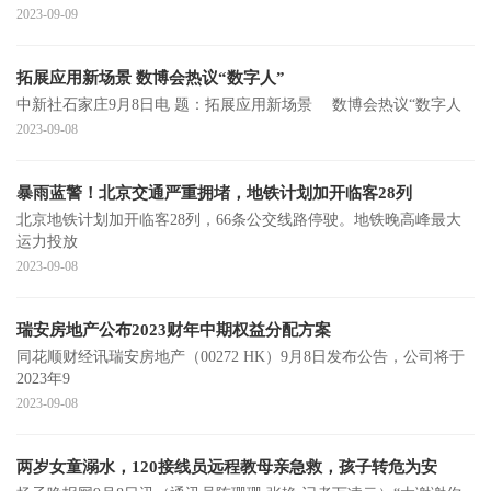
2023-09-09
拓展应用新场景 数博会热议“数字人”
中新社石家庄9月8日电 题：拓展应用新场景 数博会热议“数字人
2023-09-08
暴雨蓝警！北京交通严重拥堵，地铁计划加开临客28列
北京地铁计划加开临客28列，66条公交线路停驶。地铁晚高峰最大
运力投放
2023-09-08
瑞安房地产公布2023财年中期权益分配方案
同花顺财经讯瑞安房地产（00272 HK）9月8日发布公告，公司将于
2023年9
2023-09-08
两岁女童溺水，120接线员远程教母亲急救，孩子转危为安