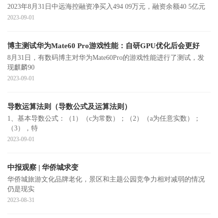
2023年8月31日中远海控融资净买入494 09万元，融资余额40 5亿元
2023-09-01
博主测试华为Mate60 Pro游戏性能：自研GPU优化后会更好
8月31日，有数码博主对华为Mate60Pro的游戏性能进行了测试，发
现麒麟90
2023-09-01
导数运算法则（导数公式及运算法则）
1、基本导数公式：（1）（c为常数）；（2）（a为任意实数）；
（3），特
2023-09-01
中报观察 | 华侨城求变
华侨城旅游文化品牌老化，景区和主题公园竞争力相对减弱的情况
仍是现实
2023-08-31