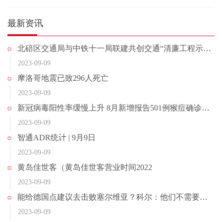
最新资讯
北碚区交通局与中铁十一局联建共创交通“清廉工程示范点”
2023-09-09
摩洛哥地震已致296人死亡
2023-09-09
新冠病毒阳性率缓慢上升 8月新增报告501例猴痘确诊病例
2023-09-09
智通ADR统计 | 9月9日
2023-09-09
黄岛佳世客（黄岛佳世客营业时间2022
2023-09-09
能给德国点建议去击败塞尔维亚？科尔：他们不需要我的建议
2023-09-09