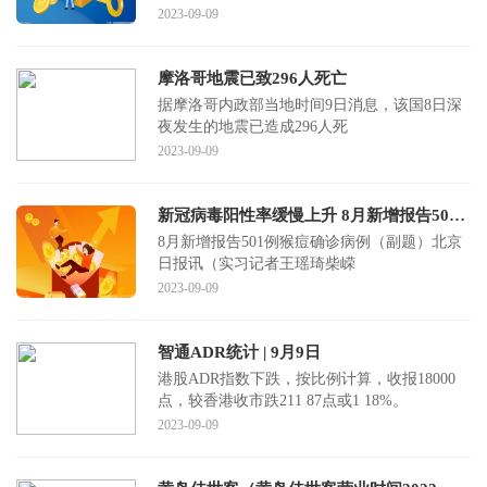
2023-09-09
摩洛哥地震已致296人死亡
据摩洛哥内政部当地时间9日消息，该国8日深
夜发生的地震已造成296人死
2023-09-09
新冠病毒阳性率缓慢上升 8月新增报告501例猴痘确诊病例
8月新增报告501例猴痘确诊病例（副题）北京
日报讯（实习记者王瑶琦柴嵘
2023-09-09
智通ADR统计 | 9月9日
港股ADR指数下跌，按比例计算，收报18000
点，较香港收市跌211 87点或1 18%。
2023-09-09