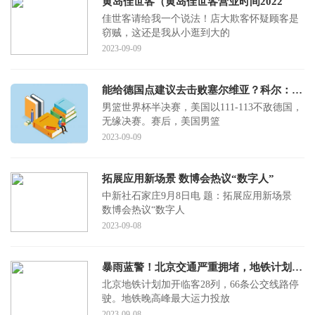
黄岛佳世客（黄岛佳世客营业时间2022
佳世客请给我一个说法！店大欺客怀疑顾客是
窃贼，这还是我从小逛到大的
2023-09-09
能给德国点建议去击败塞尔维亚？科尔：他们不需要我的建议
男篮世界杯半决赛，美国以111-113不敌德国，
无缘决赛。赛后，美国男篮
2023-09-09
拓展应用新场景 数博会热议“数字人”
中新社石家庄9月8日电 题：拓展应用新场景
数博会热议“数字人
2023-09-08
暴雨蓝警！北京交通严重拥堵，地铁计划加开临客28列
北京地铁计划加开临客28列，66条公交线路停
驶。地铁晚高峰最大运力投放
2023-09-08