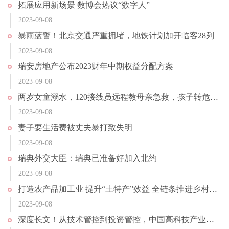
拓展应用新场景 数博会热议“数字人”
2023-09-08
暴雨蓝警！北京交通严重拥堵，地铁计划加开临客28列
2023-09-08
瑞安房地产公布2023财年中期权益分配方案
2023-09-08
两岁女童溺水，120接线员远程教母亲急救，孩子转危为安
2023-09-08
妻子要生活费被丈夫暴打致失明
2023-09-08
瑞典外交大臣：瑞典已准备好加入北约
2023-09-08
打造农产品加工业 提升“土特产”效益 全链条推进乡村特色产业
2023-09-08
深度长文！从技术管控到投资管控，中国高科技产业会更加孤立吗？