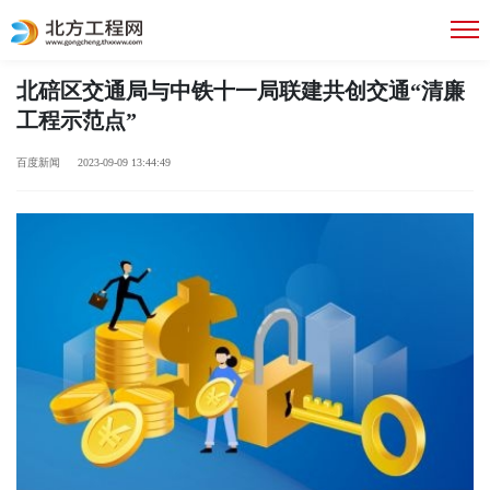
北碚区交通局与中铁十一局联建共创交通“清廉
工程示范点”
百度新闻 2023-09-09 13:44:49