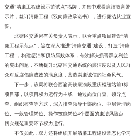
交通“清廉工程建设示范试点”揭牌，并集中观看廉洁教育警
示片，签订清廉工程《双向廉政承诺书》，进行廉洁从业宣
誓。
北碚区交通局有关负责人表示，联合重点项目建设“清
廉工程示范点”，旨在深入推进“清廉交通”建设，打造“清廉
工程”，构建惩治和预防腐败体系，有效解决损害群众利益
的突出问题，不断提升北碚区交通系统的廉洁度以及人民群
众对反腐倡廉成效的满意度，营造崇廉诚信的社会风气。
下一步，该局将联合西渝高铁康渝段重庆枢纽站前1标
项目部，以项目权力运行为主线，通过岗位自查、领导点
查、组织核查等方式，深入排查领导干部岗位、中层管理岗
位、一般管理岗位、操作技能岗位4个层面的廉洁风险点，
切实规范重要环节权力运行。
不仅如此，双方还将组织开展清廉工程建设常态化学习