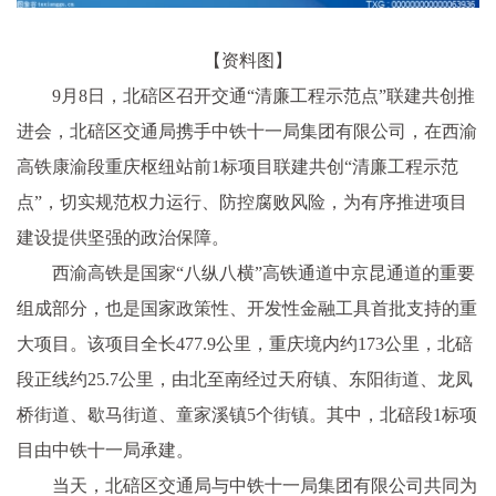
【资料图】
9月8日，北碚区召开交通“清廉工程示范点”联建共创推
进会，北碚区交通局携手中铁十一局集团有限公司，在西渝
高铁康渝段重庆枢纽站前1标项目联建共创“清廉工程示范
点”，切实规范权力运行、防控腐败风险，为有序推进项目
建设提供坚强的政治保障。
西渝高铁是国家“八纵八横”高铁通道中京昆通道的重要
组成部分，也是国家政策性、开发性金融工具首批支持的重
大项目。该项目全长477.9公里，重庆境内约173公里，北碚
段正线约25.7公里，由北至南经过天府镇、东阳街道、龙凤
桥街道、歇马街道、童家溪镇5个街镇。其中，北碚段1标项
目由中铁十一局承建。
当天，北碚区交通局与中铁十一局集团有限公司共同为