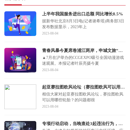
上半年我国服务进出口总额 同比增长8.5%
据新华社北京8月3日电(记者谢希瑶)商务部3日
发布数据显示，2023年上
2023-08-04
青春风暴今夏席卷浦江两岸，申城文旅“科技含量”与“二次元浓度”同步升高
▲7月在沪举办的CCGEXPO吸引全国动漫游戏
迷观展。本报记者叶辰亮摄今夏
2023-08-04
起亚赛拉图欧风论坛（赛拉图欧风可以用哪些轮胎？）
相信大家对起亚赛拉图欧风论坛，赛拉图欧风
可以用哪些轮胎？的问题都很
2023-08-04
专项行动启动，当晚查处3起违法行为，整治重点是...