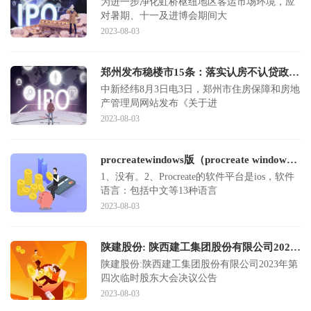
为进一步净化虹桥枢纽地区客运市场环境，应
对暑期、十一及进博会期间大
2023-08-03
郑州发布稳楼市15条：落实认房不认贷政策 鼓励下调存量房贷利率
中新经纬8月3日电3日，郑州市住房保障和房地
产管理局网站发布《关于进
2023-08-03
procreatewindows版（procreate windows版）
1、没有。2、Procreate的软件平台是ios，软件
语言：包括中文等13种语言
2023-08-03
陕建股份: 陕西建工集团股份有限公司2023年第四次临时股东大会决议公告
陕建股份:陕西建工集团股份有限公司2023年第
四次临时股东大会决议公告
2023-08-03