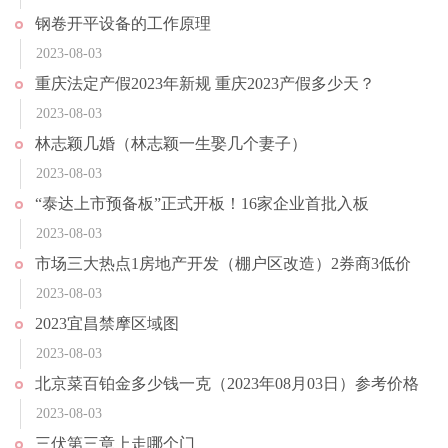
钢卷开平设备的工作原理
2023-08-03
重庆法定产假2023年新规 重庆2023产假多少天？
2023-08-03
林志颖几婚（林志颖一生娶几个妻子）
2023-08-03
“泰达上市预备板”正式开板！16家企业首批入板
2023-08-03
市场三大热点1房地产开发（棚户区改造）2券商3低价
2023-08-03
2023宜昌禁摩区域图
2023-08-03
北京菜百铂金多少钱一克（2023年08月03日）参考价格
2023-08-03
三伏第三章上走哪个门