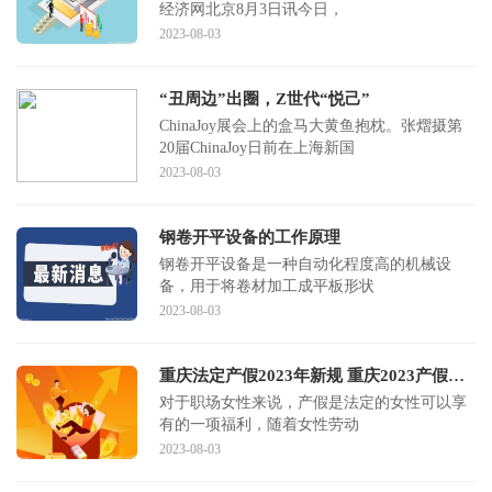
经济网北京8月3日讯今日，
2023-08-03
“丑周边”出圈，Z世代“悦己”
ChinaJoy展会上的盒马大黄鱼抱枕。张熠摄第
20届ChinaJoy日前在上海新国
2023-08-03
钢卷开平设备的工作原理
钢卷开平设备是一种自动化程度高的机械设
备，用于将卷材加工成平板形状
2023-08-03
重庆法定产假2023年新规 重庆2023产假多少天？
对于职场女性来说，产假是法定的女性可以享
有的一项福利，随着女性劳动
2023-08-03