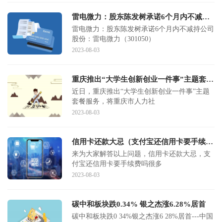
雷电微力：股东陈发树承诺6个月内不减持公司股份
雷电微力：股东陈发树承诺6个月内不减持公司
股份：雷电微力（301050）
2023-08-03
重庆推出“大学生创新创业一件事”主题套餐服务：万个免费创业工位“即申即享”
近日，重庆推出“大学生创新创业一件事”主题
套餐服务，将重庆市人力社
2023-08-03
信用卡还款大忌（支付宝还信用卡要手续费吗）
来为大家解答以上问题，信用卡还款大忌，支
付宝还信用卡要手续费吗很多
2023-08-03
碳中和板块跌0.34% 银之杰涨6.28%居首
碳中和板块跌0 34%银之杰涨6 28%居首---中国