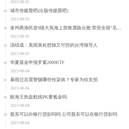
2023-08-05
城市传媒股吧(出版传媒股吧)
2023-08-05
泉州两渔民冒9级大风海上营救遇险台胞 荣登全国“见义勇为勇士榜”
2023-08-05
汤绍成：美国喜欢想独又可控的台湾领导人
2023-08-05
华夏基金申报罗素2000ETF
2023-08-04
暴雨过后需警惕哪些传染病？专家为你支招
2023-08-04
航海王热血航线PK要氪金吗
2023-08-04
股东可以向银行贷款吗吗 公司股东可以在银行贷款吗
2023-08-04