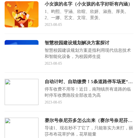
小女孩的名字（小女孩的名字好听有内涵）
1、昀熙、宇涵、欣暄、欣妍、淑燕、厚美。
2、一娜、艺文、文瑄、景羡、
2023-08-05
智慧校园建设规划解决方案探讨
智慧校园建设规划方案是指利用现代信息技术
和智能化设备，为校园师生提
2023-08-05
自动计时、自助缴费！5条道路停车场更“智慧”，看看在哪
停车收费不用等！近日，南翔镇所有道路的临
时停车收费路段全部改造为高
2023-08-05
赛尔号奈尼芬多怎么出来（赛尔号奈尼芬多怎么召唤）
导读1、现在秒不了它了，只能靠实力来打，丽
莎布布花草护体，花草能量