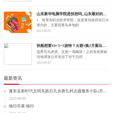
山东新华电脑学院是技校吗_山东最好的技校
1、有青岛职业技术学院，这是青岛政府自己出
资办的，主要招青岛本地的
2023-08-05
快船想要19+5+5波特？火箭1换2方案出炉，斯通有意鲍科比
选秀马马虎虎，交易一塌糊涂！之前有休斯顿
当地球迷公开表达了对于总经
2023-08-05
最新资讯
蓬安县新时代文明实践石孔乡唐孔村志愿服务小队(关于蓬安县新时代文明实践石孔乡唐孔村志愿服务小队简述)
2023-08-06
烙印开幕 烙印