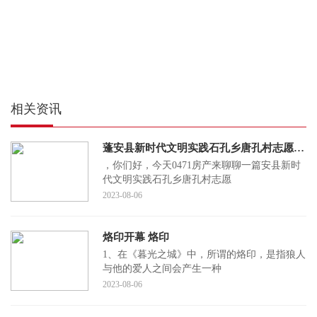
相关资讯
蓬安县新时代文明实践石孔乡唐孔村志愿服务小队(关于蓬安县新时代文明实践石孔乡唐孔村志愿服务小队简述)
，你们好，今天0471房产来聊聊一篇安县新时
代文明实践石孔乡唐孔村志愿
2023-08-06
烙印开幕 烙印
1、在《暮光之城》中，所谓的烙印，是指狼人
与他的爱人之间会产生一种
2023-08-06