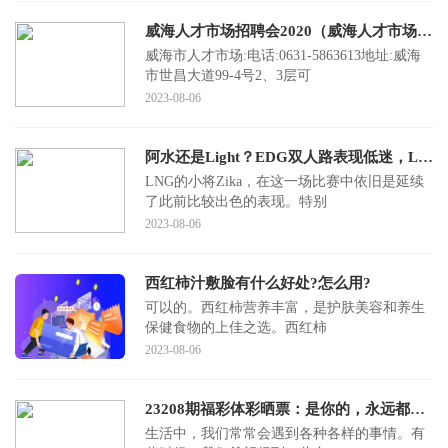
威海人才市场招聘会2020（威海人才市场的地址）
威海市人才市场:电话:0631-5863613地址:威海
市世昌大道99-4号2、3层可
2023-08-06
阿水还是Light？EDG双人路表现低迷，LNG晋级世界赛
LNG的小将Zika，在这一场比赛中依旧是延续
了此前比较出色的表现。特别
2023-08-06
西红柿汁敷脸有什么好处?怎么用?
可以的。西红柿营养丰富，是护肤美容和养生
保健食物的上佳之选。西红柿
2023-08-06
23208期福彩体彩晒票：是你的，永远都在；不是你的，强求不来
生活中，我们常常会遇到各种各样的事情。有