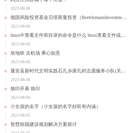
2023-08-06
德国风险投资基金贝塔斯曼投资（BertelsmannInvestments）首席执行官CarstenCoesfeld接受采访表示，计划未来3-5年配置7亿美元投资中国初创公司
2023-08-06
linux中查看文件和目录的命令是什么 linux查看文件或目录的命令
2023-08-06
坐地铁 去机场 乘心如意
2023-08-06
蓬安县新时代文明实践石孔乡唐孔村志愿服务小队(关于蓬安县新时代文明实践石孔乡唐孔村志愿服务小队简述)
2023-08-06
烙印开幕 烙印
2023-08-06
小女孩的名字（小女孩的名字好听有内涵）
2023-08-05
智慧校园建设规划解决方案探讨