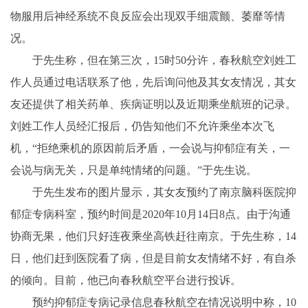
物服用后神经系统不良反应会出现双手细震颤、萎靡等情
况。
于先生称，但在第三次，15时50分许，春秋航空刘姓工
作人员通过电话联系了他，先后询问他及其女友情况，其女
友还提供了相关药单、疾病证明以及近期乘坐航班的记录。
刘姓工作人员经汇报后，仍告知他们不允许乘坐本次飞
机，“拒绝乘机的原因前后矛盾，一会说与抑郁症有关，一
会说与病无关，只是单纯情绪的问题。”于先生说。
于先生发布的图片显示，其女友预约了南京脑科医院抑
郁症专病科室，预约时间是2020年10月14日8点。由于沟通
协商无果，他们只好连夜乘坐高铁赶往南京。于先生称，14
日，他们赶到医院看了病，但是目前女友情绪不好，有自杀
的倾向。目前，他已向春秋航空平台进行投诉。
预约抑郁症专病记录信息春秋航空在情况说明中称，10