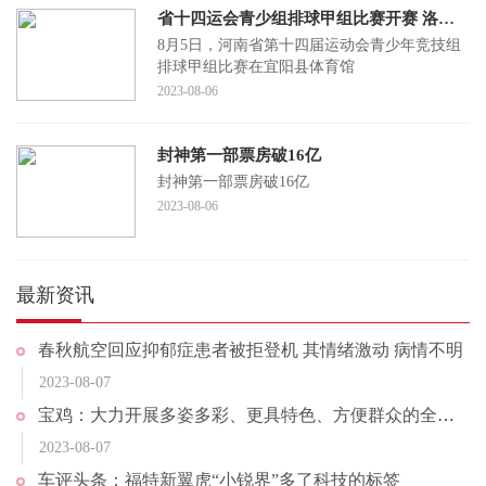
省十四运会青少组排球甲组比赛开赛 洛阳男女排首日取得“开门红”
8月5日，河南省第十四届运动会青少年竞技组
排球甲组比赛在宜阳县体育馆
2023-08-06
封神第一部票房破16亿
封神第一部票房破16亿
2023-08-06
最新资讯
春秋航空回应抑郁症患者被拒登机 其情绪激动 病情不明
2023-08-07
宝鸡：大力开展多姿多彩、更具特色、方便群众的全民健身活动
2023-08-07
车评头条：福特新翼虎“小锐界”多了科技的标签