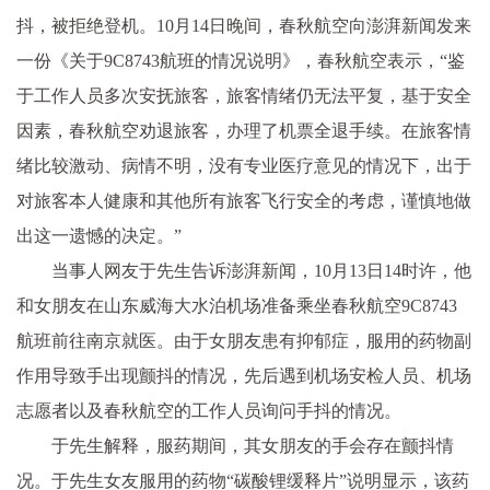
抖，被拒绝登机。10月14日晚间，春秋航空向澎湃新闻发来
一份《关于9C8743航班的情况说明》，春秋航空表示，“鉴
于工作人员多次安抚旅客，旅客情绪仍无法平复，基于安全
因素，春秋航空劝退旅客，办理了机票全退手续。在旅客情
绪比较激动、病情不明，没有专业医疗意见的情况下，出于
对旅客本人健康和其他所有旅客飞行安全的考虑，谨慎地做
出这一遗憾的决定。”
当事人网友于先生告诉澎湃新闻，10月13日14时许，他
和女朋友在山东威海大水泊机场准备乘坐春秋航空9C8743
航班前往南京就医。由于女朋友患有抑郁症，服用的药物副
作用导致手出现颤抖的情况，先后遇到机场安检人员、机场
志愿者以及春秋航空的工作人员询问手抖的情况。
于先生解释，服药期间，其女朋友的手会存在颤抖情
况。于先生女友服用的药物“碳酸锂缓释片”说明显示，该药