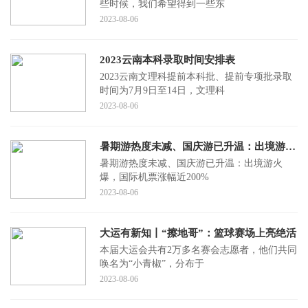
些时候，我们希望得到一些东
2023-08-06
2023云南本科录取时间安排表
2023云南文理科提前本科批、提前专项批录取
时间为7月9日至14日，文理科
2023-08-06
暑期游热度未减、国庆游已升温：出境游火爆，国际机票涨幅近200%
暑期游热度未减、国庆游已升温：出境游火
爆，国际机票涨幅近200%
2023-08-06
大运有新知丨“擦地哥”：篮球赛场上亮绝活
本届大运会共有2万多名赛会志愿者，他们共同
唤名为“小青椒”，分布于
2023-08-06