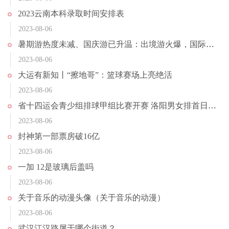
2023云南本科录取时间安排表
2023-08-06
暑期游热度未减、国庆游已升温：出境游火爆，国际机票涨幅近200%
2023-08-06
大运有新知丨“擦地哥”：篮球赛场上亮绝活
2023-08-06
省十四运会青少组排球甲组比赛开赛 洛阳男女排首日取得“开门红”
2023-08-06
封神第一部票房破16亿
2023-08-06
一加 12是玻璃后盖吗
2023-08-06
关于音乐的动漫头像（关于音乐的动漫）
2023-08-06
武汉江汉路属于哪个街道？