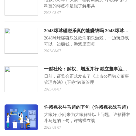
科技的标签不是很了解那具
2023-08-07
2048球球碰碰乐真的能赚钱吗 2048球球碰碰乐安全吗
2048球球碰碰乐这款消消乐游戏，一边玩游戏
可以一边赚钱，游戏里面每一
2023-08-07
一财社论：赋权、增压并行 独立董事迎来新考验
日前，证监会正式发布了《上市公司独立董事
管理办法》(下称“独董管理
2023-08-07
许褚裸衣斗马超的下句（许褚裸衣战马超）
大家好,小问来为大家解答以上问题。许褚裸衣
斗马超的下句，许褚裸衣战
2023-08-07