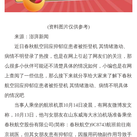
(资料图片仅供参考)
来源：澎湃新闻
近日春秋航空回应抑郁症患者被拒登机 其情绪激动、
病情不明登录了热搜，也是在网上引起了网友们的关注，那
么很多小伙伴可能还不清楚具体的情况如何，小编也是在网
上查阅了一些信息，那么接下来就分享给大家来了解下春秋
航空回应抑郁症患者被拒登机 其情绪激动、病情不明具体
的情况吧
当事人乘坐的航班机票10月14日凌晨，有网友微博发文
称，10月13日，他与女朋友在山东威海大水泊机场准备乘坐
春秋航空股份有限公司(简称：春秋航空)9C8743航班前往南
京就医，但其女朋友患有抑郁症，因服用药物副作用导致手