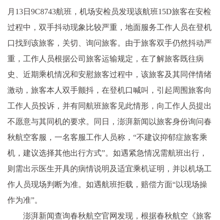
月13日9C8743航班，机场安检员发现该航班15D旅客在安检
过程中，双手抖动现象比较严重，地面服务工作人员在登机
口找到该旅客，关切、询问旅客。由于旅客双手仍然抖动严
重，工作人员根据公司旅客运输规定，在了解旅客既往病
史、近期乘机情况和安慰旅客过程中，该旅客及其同伴情绪
激动，旅客本人双手颤抖，在登机口喊叫，引起周围旅客向
工作人员投诉，并有同航班旅客见此情形，向工作人员提出
不愿意与其同机的要求。同日，澎湃新闻以旅客身份询问春
秋航空客服，一名客服工作人员称，“不建议抑郁症旅客乘
机，建议选择其他出行方式”。如遇紧急情况需航班出行，
则需出示医生开具的病情说明及适宜乘机证明，并以机场工
作人员现场判断为准。如遇航班拒载，赔偿方面“以现场操
作为准”。
澎湃新闻查询春秋航空官网发现，根据春秋航空《旅客