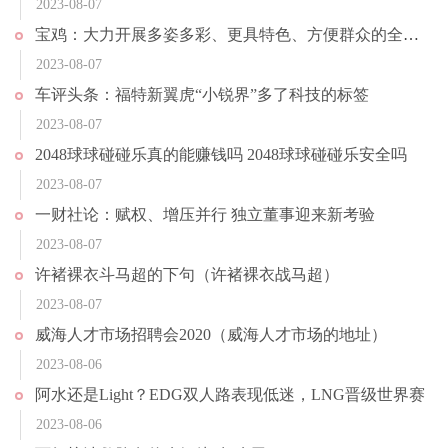
2023-08-07
宝鸡：大力开展多姿多彩、更具特色、方便群众的全民健身活动
2023-08-07
车评头条：福特新翼虎“小锐界”多了科技的标签
2023-08-07
2048球球碰碰乐真的能赚钱吗 2048球球碰碰乐安全吗
2023-08-07
一财社论：赋权、增压并行 独立董事迎来新考验
2023-08-07
许褚裸衣斗马超的下句（许褚裸衣战马超）
2023-08-07
威海人才市场招聘会2020（威海人才市场的地址）
2023-08-06
阿水还是Light？EDG双人路表现低迷，LNG晋级世界赛
2023-08-06