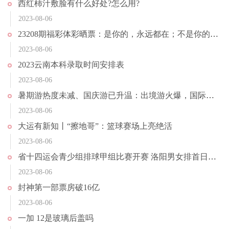
西红柿汁敷脸有什么好处?怎么用?
2023-08-06
23208期福彩体彩晒票：是你的，永远都在；不是你的，强求不来
2023-08-06
2023云南本科录取时间安排表
2023-08-06
暑期游热度未减、国庆游已升温：出境游火爆，国际机票涨幅近200%
2023-08-06
大运有新知丨“擦地哥”：篮球赛场上亮绝活
2023-08-06
省十四运会青少组排球甲组比赛开赛 洛阳男女排首日取得“开门红”
2023-08-06
封神第一部票房破16亿
2023-08-06
一加 12是玻璃后盖吗