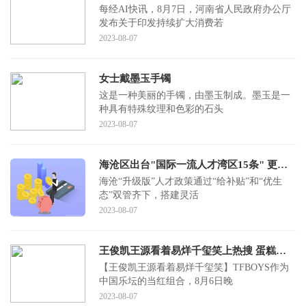
每经AI快讯，8月7日，河南省人民政府办公厅
发布关于印发持续扩大消费若
2023-08-07
女士戴墨玉手镯
这是一种美丽的手镯，由墨玉制成。墨玉是一
种具有特殊纹理和色彩的石头
2023-08-07
海沧区出台"国际一流人才湾区15条" 更大力度更实举措招才引智
海沧“升级版”人才政策通过“给补贴”和“优生
态”双管齐下，搭建灵活
2023-08-07
王俊凯王源看着易烊千玺笑上热搜 蛋糕塌了现场仍十分欢乐
【王俊凯王源看着易烊千玺笑】TFBOYS作为
中国乐坛的当红组合，8月6日晚
2023-08-07