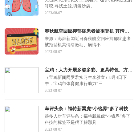
叮咬,寻找土源,填装沙袋、
2023-08-07
春秋航空回应抑郁症患者被拒登机 其情绪激动 病情不明
来源：澎湃新闻近日春秋航空回应抑郁症患者
被拒登机其情绪激动、病情不
2023-08-07
宝鸡：大力开展多姿多彩、更具特色、方便群众的全民健身活动
（宝鸡新闻网罗君实习生李雅宣）8月4日下
午，宝鸡市体育健康行助力“三
2023-08-07
车评头条：福特新翼虎“小锐界”多了科技的标签
很多人对车评头条：福特新翼虎“小锐界”多了
科技的标签不是很了解那具
2023-08-07