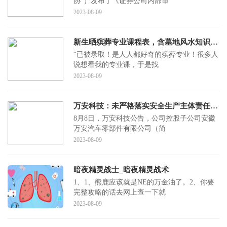
协”）发布了《证券公司内部审
2023-08-09
新生晒殡葬专业课程表，含墓地风水知识，当事人：建议不要冲动报考
“已被录取！是人人都好奇的殡葬专业！很多人
说想看我的专业课，于是找
2023-08-09
万安科技：未严格落实安全生产主体责任，子公司收行政处罚决定书
8月8日，万安科技公告，公司控股子公司安徽
万安汽车零部件有限公司（简
2023-08-09
暗夜精灵战士_暗夜精灵战术
1、1、熊鹿应该就是NE的万金油了。2、你要
完整攻略的话去网上查一下就
2023-08-09