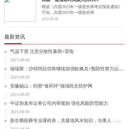
根据《兵团2023年一级造价师考试报名通知》
可知，兵团2023年一级造价师
2023-08-08
最新资讯
气温下滑 注意分散性暴雨+雷电
2023-08-09
福瑞斯：沙特阿拉伯将继续加强欧佩克+预防性努力以支持市场稳定
2023-08-09
安徽砀山：织密“食药环”领域民生防护网
2023-08-09
中证协发布证券公司内审规则 强化风险防范能力
2023-08-09
新生晒殡葬专业课程表，含墓地风水知识，当事人：建议不要冲动报考