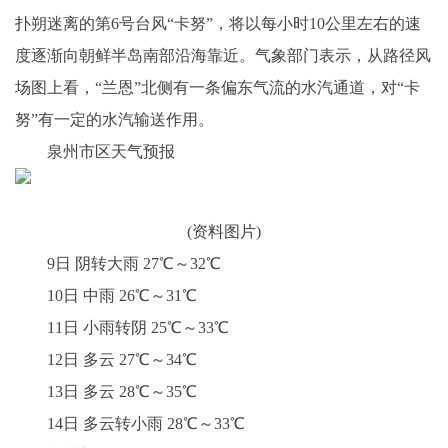
扑朔迷离的第6号台风“卡努”，将以每小时10公里左右的速
度逐渐向朝鲜半岛南部沿海靠近。气象部门表示，从路径风
场图上看，“兰恩”北侧有一条偏东气流的水汽通道，对“卡
努”有一定的水汽输送作用。
泉州市区天气预报
(资料图片)
9日 阴转大雨 27℃～32℃
10日 中雨 26℃～31℃
11日 小雨转阴 25℃～33℃
12日 多云 27℃～34℃
13日 多云 28℃～35℃
14日 多云转小雨 28℃～33℃