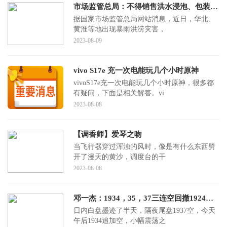
市场监管总局：不得销售洪水浸泡、包装破损的食品
据国家市场监管总局网站消息，近日，华北、
黄淮等地出现暴雨洪涝灾害，
2023-08-09
vivo S17e 充一次电能玩几个小时原神
vivoS17e充一次电能玩几个小时原神，很多都
有疑问，下面是相关解答。vi
2023-08-08
【调香师】爱琴之吻
当飞行器穿过浑浊的风时，像是有什么东西劈
开了漫天的黄沙，调度台的干
2023-08-08
邓一杰：1934，35，37三连空回撤1924赢！
日内白盘墨迹了半天，隔夜尾盘1937空，今天
午后1934追加空，小幅震荡之