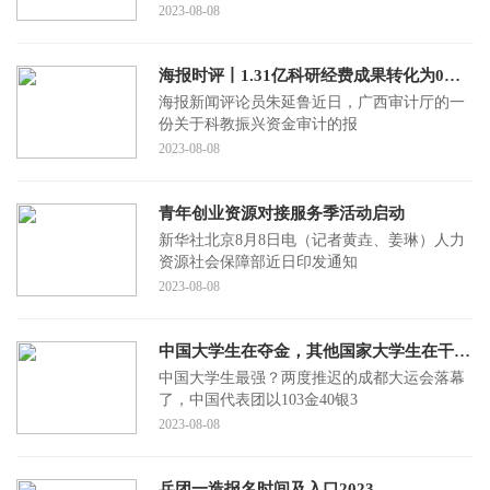
2023-08-08
海报时评丨1.31亿科研经费成果转化为0，热议之后更需反思
海报新闻评论员朱延鲁近日，广西审计厅的一
份关于科教振兴资金审计的报
2023-08-08
青年创业资源对接服务季活动启动
新华社北京8月8日电（记者黄垚、姜琳）人力
资源社会保障部近日印发通知
2023-08-08
中国大学生在夺金，其他国家大学生在干嘛？
中国大学生最强？两度推迟的成都大运会落幕
了，中国代表团以103金40银3
2023-08-08
兵团一造报名时间及入口2023