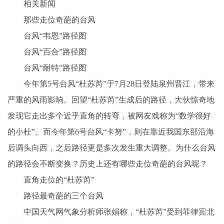
相关新闻
那些走位奇葩的台风
台风“韦恩”路径图
台风“百合”路径图
台风“耐特”路径图
今年第5号台风“杜苏芮”于7月28日登陆泉州晋江，带来
严重的风雨影响。回望“杜苏芮”生成后的路径，大伙惊奇地
发现它走出多个近乎直角的转弯，被网友戏称为“数学很好
的小杜”。而今年第6号台风“卡努”，则在靠近我国东部沿海
后调头向西，之后路径更是多次发生重大调整。为什么台风
的路径会不断变换？历史上还有哪些走位奇葩的台风呢？
直角走位的“杜苏芮”
路径最奇葩的三个台风
中国天气网气象分析师张娟称，“杜苏芮”受到菲律宾北