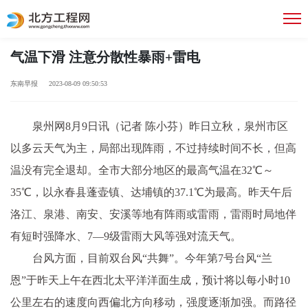
气温下滑 注意分散性暴雨+雷电
东南早报 2023-08-09 09:50:53
泉州网8月9日讯（记者 陈小芬）昨日立秋，泉州市区
以多云天气为主，局部出现阵雨，不过持续时间不长，但高
温没有完全退却。全市大部分地区的最高气温在32℃～
35℃，以永春县蓬壶镇、达埔镇的37.1℃为最高。昨天午后
洛江、泉港、南安、安溪等地有阵雨或雷雨，雷雨时局地伴
有短时强降水、7—9级雷雨大风等强对流天气。
台风方面，目前双台风“共舞”。今年第7号台风“兰
恩”于昨天上午在西北太平洋洋面生成，预计将以每小时10
公里左右的速度向西偏北方向移动，强度逐渐加强。而路径