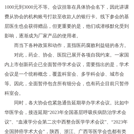
1000元到3000元不等。会议挂靠在具体协会名下，因此讲课
费从协会的机构账号打款至收款人的银行卡。线下参会的基
层医生也会获得赠品，但更重要的是，他们或潜移默化受到
影响，逐渐成为厂家产品的使用者。
而当下各种政策和动作，直指医药腐败利益链的各方。
对此，药企、协会、医院已展开各项自我约束。一家国
内上市创新药企已全面暂停学术会议，需要指出的是，学术
会议是一个统称概念，覆盖科室会、多学科会诊、城市会
等。因此，全面暂停包含所有细分会，也有药企目前只暂停
科室会。
同时，各大协会也紧急通告延期举办学术会议。比如中
华医学会，接连延期“2023年全国基层呼吸疾病防治学术会
议”、“血液学分会第二次中西整合医学学术会议”、“2023年
全国肺癌学术大会”，陕西、浙江、广西等医学会也都有类