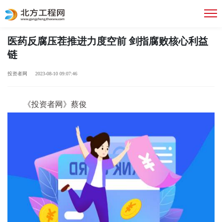
医药反腐压茬推进力度空前 剑指腐败核心利益
链
投资者网 2023-08-10 09:07:46
《投资者网》蔡俊