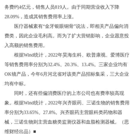
务费约4亿元，销售人员819人。由于同期营业收入下降
28.09%，造成其销售费用率上涨。
医疗器械素有“金牙银眼铜骨”说法，即相关产品偏向消
费类，因此企业毛利高。而为了扩大营销影响，企业愿意投
入高额的销售费用。
根据Wind统计，2022年昊海生科、欧普康视、爱博医疗
等销售费用率分别为32.4%、20.3%、13.4%。三家企业均有
OK镜产品，今年6月河北省对该类产品招标集采，三大企业
均有中标。
同时，还有些偏消费医疗的上市公司也有费率较高现
象。根据Wind统计，2022年兴齐眼药、三诺生物的销售费用
率分别为33.65%、27.8%。兴齐眼药主营眼科类药物和器
械，三诺生物则主营血糖类监测仪器和血脂检测器械。（思
维财经出品）■