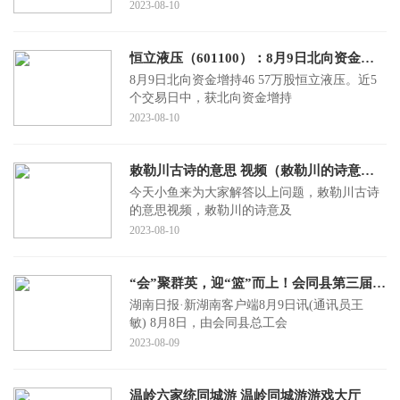
2023-08-10
恒立液压（601100）：8月9日北向资金增持46.57万股
8月9日北向资金增持46 57万股恒立液压。近5
个交易日中，获北向资金增持
2023-08-10
敕勒川古诗的意思 视频（敕勒川的诗意及赏析）
今天小鱼来为大家解答以上问题，敕勒川古诗
的意思视频，敕勒川的诗意及
2023-08-10
“会”聚群英，迎“篮”而上！会同县第三届“工会杯”职工篮球赛开赛
湖南日报·新湖南客户端8月9日讯(通讯员王
敏) 8月8日，由会同县总工会
2023-08-09
温岭六家统同城游 温岭同城游游戏大厅