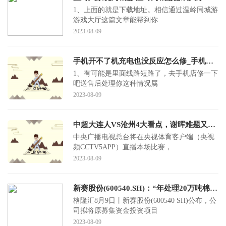
1、上面的就是下载地址。相信通过温岭同城游
游戏大厅这篇文章能帮到你
2023-08-09
手机开不了机充电也没反应怎么修_手机开不了机充电也没反应怎么办
1、有可能是里面线路短路了，去手机店修一下
吧送售后处理你这种情况属
2023-08-09
中超大连人VS沧州4大看点，谢晖难题又来了！张翀首发？央视直播
中央广播电视总台将在央视体育客户端（央视
频CCTV5APP）直播本场比赛，
2023-08-09
新赛股份(600540.SH)：“年处理20万吨棉籽浓缩蛋白及精深加工项目”预计2023年10月正式投产
格隆汇8月9日丨新赛股份(600540 SH)公布，公
司拟将原募集资金投资项目
2023-08-09