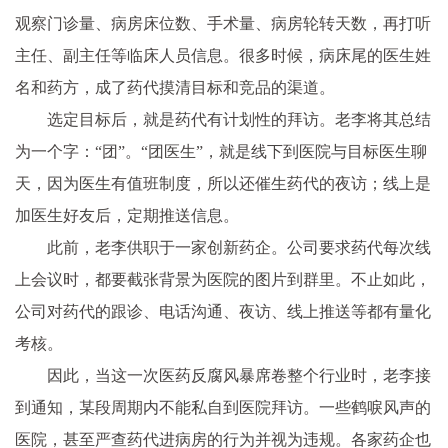
观察门诊量、病房床位数、手术量、病房轮转天数，再打听
主任、副主任等临床人员信息。很多时候，病床尾的医生姓
名和药方，成了药代摸清目标和竞品的渠道。
选定目标后，就是药代有计划性的拜访。老李将其总结
为一个字：“团”。“团医生”，就是线下到医院与目标医生聊
天，因为医生有值班制度，所以还催生药代的夜访；线上是
加医生好友后，定期推送信息。
此前，老李供职于一家创新药企。公司要求药代每次线
上会议时，都要截张背景为医院的图片到群里。不止如此，
公司对药代的跟诊、电话沟通、夜访、线上推送等都有量化
考核。
因此，当这一次医药反腐风暴席卷整个行业时，老李接
到通知，某段周期内不能私自到医院拜访。一些鹤唳风声的
医院，甚至严查药代进病房的行为并视为违规。各家药企也