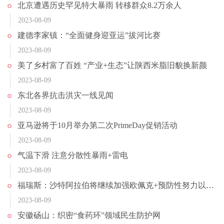
北京遭遇历史罕见特大暴雨 转移群众8.2万余人
2023-08-09
建德李家镇：“全面健身迎亚运”拔河比赛
2023-08-09
美了乡村富了百姓 “产业+生态”让陕西米脂旧貌换新颜
2023-08-09
东北各界抗击洪灾一线见闻
2023-08-09
亚马逊将于10月举办第二次PrimeDay促销活动
2023-08-09
气温下滑 注意分散性暴雨+雷电
2023-08-09
福瑞斯：沙特阿拉伯将继续加强欧佩克+预防性努力以支持市场稳定
2023-08-09
安徽砀山：织密“食药环”领域民生防护网