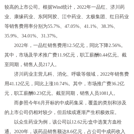
较高的上市公司。根据Wind统计，2022年一品红、济川药
业、康缘药业、东阿阿胶、江中药业、太极集团、红日药业
等销售费用率分别为55.7%、47.05%、41.1%、38.3%、
35.9%、34.01%、31.37%。
2022年，一品红销售费用12.5亿元，同比下降2.56%。
其中，市场及学术推广费11.9亿元，职工薪酬0.44亿元。截
至同期，销售人员217人。
济川药业主营儿科、消化、呼吸等领域，2022年销售费
用41.12亿元，同比上涨10.74%。其中，市场推广费36.2亿
元，职工薪酬0.23亿元。截至同期，销售人员1081人。
而参照今年6月开标的中成药集采，覆盖的类别和涉及
的上市公司仍相对较少，但后续或逐渐产生积极效应。
以众生药业为例，该公司以12.62元/盒中选复方血栓
通。2020年，该药品销售额达8.6亿元，占公司中成药收入