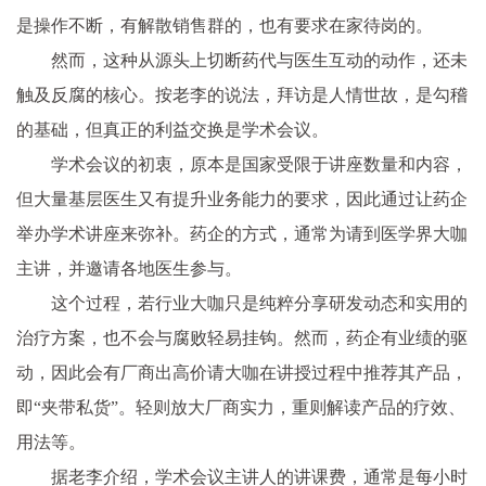
是操作不断，有解散销售群的，也有要求在家待岗的。
然而，这种从源头上切断药代与医生互动的动作，还未
触及反腐的核心。按老李的说法，拜访是人情世故，是勾稽
的基础，但真正的利益交换是学术会议。
学术会议的初衷，原本是国家受限于讲座数量和内容，
但大量基层医生又有提升业务能力的要求，因此通过让药企
举办学术讲座来弥补。药企的方式，通常为请到医学界大咖
主讲，并邀请各地医生参与。
这个过程，若行业大咖只是纯粹分享研发动态和实用的
治疗方案，也不会与腐败轻易挂钩。然而，药企有业绩的驱
动，因此会有厂商出高价请大咖在讲授过程中推荐其产品，
即“夹带私货”。轻则放大厂商实力，重则解读产品的疗效、
用法等。
据老李介绍，学术会议主讲人的讲课费，通常是每小时