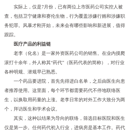
实际上，仅是7月份，已有两位上市医药公司实控人被
查，包括卫宁健康和赛伦生物，行为覆盖涉嫌行贿和涉嫌职
务犯罪。风暴才刚开始，未来会有哪些影响和新进展，值得
跟踪。
医疗产品的利益链
老李（化名）是一家外资医药公司的销售。在业内摸爬
滚打十余年，外人称其“药代”（医药代表的简称），对行业
各种明规、潜规早已熟悉。
一个药品要进院，首先先得进白名单，之后由医生向患
者推荐使用。这里面，每个环节都需要药代不停地联络医
生，以换取用药量的上涨。老李日常的对外工作大致分为两
个，拜访医生和学术会议。
其实，这种以结果为导向的联络，筛选目标医院和医生
仅是第一步。任何药代初入行业，进病房是基本工作。药代