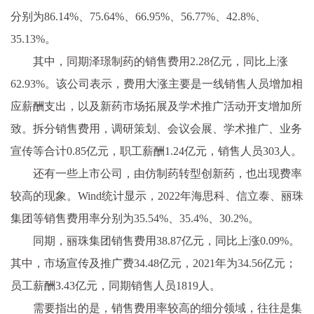
分别为86.14%、75.64%、66.95%、56.77%、42.8%、
35.13%。
其中，同期泽璟制药的销售费用2.28亿元，同比上涨
62.93%。该公司表示，费用大涨主要是一线销售人员增加相
应薪酬支出，以及新药市场拓展及学术推广活动开支增加所
致。拆分销售费用，调研策划、会议会展、学术推广、业务
宣传等合计0.85亿元，职工薪酬1.24亿元，销售人员303人。
还有一些上市公司，由仿制药转型创新药，也出现费率
较高的现象。Wind统计显示，2022年海思科、信立泰、丽珠
集团等销售费用率分别为35.54%、35.4%、30.2%。
同期，丽珠集团销售费用38.87亿元，同比上涨0.09%。
其中，市场宣传及推广费34.48亿元，2021年为34.56亿元；
员工薪酬3.43亿元，同期销售人员1819人。
需要指出的是，销售费用率较高的细分领域，往往是集