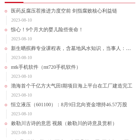
医药反腐压茬推进力度空前 剑指腐败核心利益链
2023-08-10
惊心！9个月大的婴儿险些丧命！
2023-08-10
新生晒殡葬专业课程表，含墓地风水知识，当事人：建议不要冲动报考
2023-08-10
mtk手机软件（mt720手机软件）
2023-08-10
渤海首个千亿方大气田I期项目海上平台在工厂建造完工
2023-08-10
恒立液压（601100）：8月9日北向资金增持46.57万股
2023-08-10
敕勒川古诗的意思 视频（敕勒川的诗意及赏析）
2023-08-10