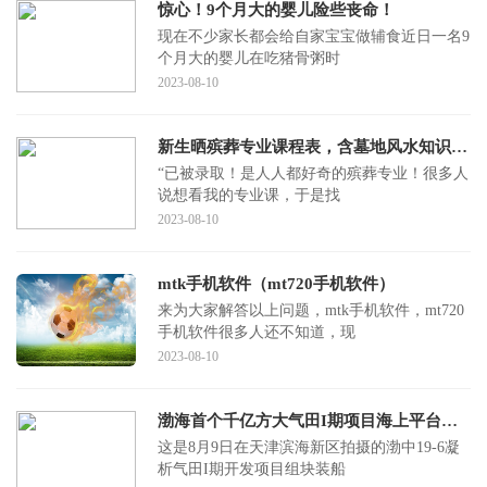
惊心！9个月大的婴儿险些丧命！
现在不少家长都会给自家宝宝做辅食近日一名9
个月大的婴儿在吃猪骨粥时
2023-08-10
新生晒殡葬专业课程表，含墓地风水知识，当事人：建议不要冲动报考
“已被录取！是人人都好奇的殡葬专业！很多人
说想看我的专业课，于是找
2023-08-10
mtk手机软件（mt720手机软件）
来为大家解答以上问题，mtk手机软件，mt720
手机软件很多人还不知道，现
2023-08-10
渤海首个千亿方大气田I期项目海上平台在工厂建造完工
这是8月9日在天津滨海新区拍摄的渤中19-6凝
析气田I期开发项目组块装船