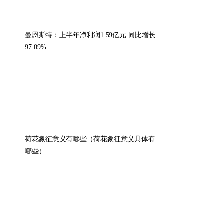
曼恩斯特：上半年净利润1.59亿元 同比增长
97.09%
荷花象征意义有哪些（荷花象征意义具体有
哪些）