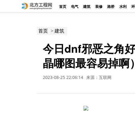
首页
电气
建筑
装修
路桥
水利
环
>
首页
建筑
今日dnf邪恶之角
晶哪图最容易掉啊
2023-08-25 22:06:14
来源：互联网