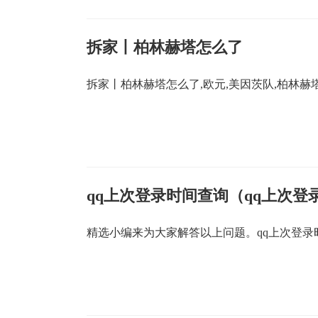
拆家丨柏林赫塔怎么了
拆家丨柏林赫塔怎么了,欧元,美因茨队,柏林赫
qq上次登录时间查询（qq上次登
精选小编来为大家解答以上问题。qq上次登录