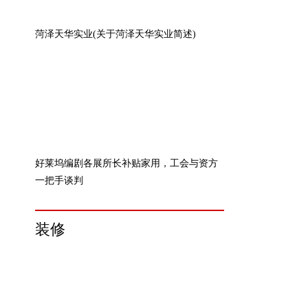
菏泽天华实业(关于菏泽天华实业简述)
好莱坞编剧各展所长补贴家用，工会与资方
一把手谈判
装修