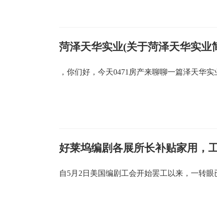
菏泽天华实业(关于菏泽天华实业简
，你们好，今天0471房产来聊聊一篇泽天华实
好莱坞编剧各展所长补贴家用，
自5月2日美国编剧工会开始罢工以来，一转