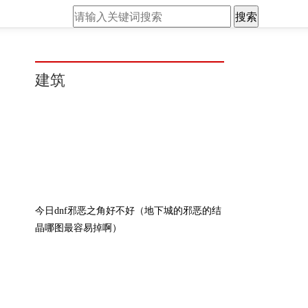
搜索
建筑
今日dnf邪恶之角好不好（地下城的邪恶的结
晶哪图最容易掉啊）