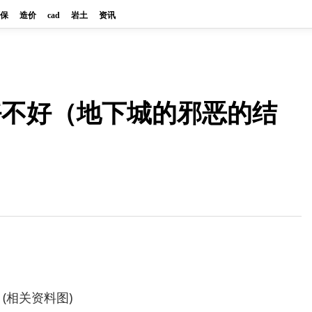
保
造价
cad
岩土
资讯
好不好（地下城的邪恶的结
）
(相关资料图)