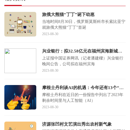
旅俄大熊猫“丁丁”诞下幼崽
当地时间8月30日，俄罗斯莫斯科市长索比亚宁
就旅俄大熊猫“丁丁”首诞
2023-08-30
兴业银行：拟32.58亿元在福州滨海新城建设金融科技产业园
上证报中国证券网讯（记者潘建樑）兴业银行
晚间公告，公司拟在福州滨海
2023-08-30
摩根士丹利谈AI的机遇：今年还有13个“AI时刻”
摩根士丹利在近日的一份报告中列出了2023年
剩余时间里与人工智能（AI）
2023-08-30
济源张凹村文艺演出秀出农村新气象