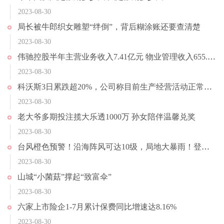
2023-08-30
局长被牛郎织女雕塑“绊倒”，背后糊涂账还要查清楚
2023-08-30
伟驰控股半年主营业务收入7.41亿元 物业管理收入655.23万元
2023-08-30
科沃斯3日累跌超20%，公司称目前生产经营活动正常，日常经营情况未发生重大变化
2023-08-30
老大爷多期投注揽大乐透1000万 孙女陪伴温馨兑奖
2023-08-30
台风橙色预警！沿海阵风可达10级，局地大暴雨！登陆时间预测
2023-08-30
山城“小菌菇”撑起“致富伞”
2023-08-30
六家上市险企1-7月累计保费同比增速达8.16%
2023-08-30