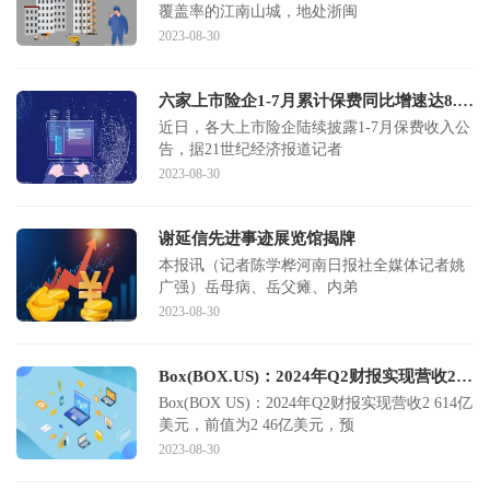
覆盖率的江南山城，地处浙闽
2023-08-30
六家上市险企1-7月累计保费同比增速达8.16%
近日，各大上市险企陆续披露1-7月保费收入公
告，据21世纪经济报道记者
2023-08-30
谢延信先进事迹展览馆揭牌
本报讯（记者陈学桦河南日报社全媒体记者姚
广强）岳母病、岳父瘫、内弟
2023-08-30
Box(BOX.US)：2024年Q2财报实现营收2.614亿美元
Box(BOX US)：2024年Q2财报实现营收2 614亿
美元，前值为2 46亿美元，预
2023-08-30