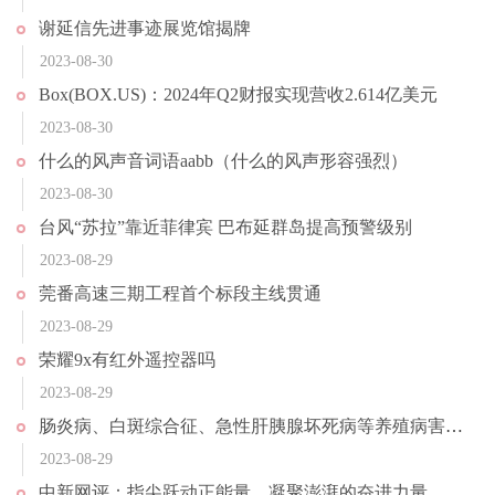
谢延信先进事迹展览馆揭牌
2023-08-30
Box(BOX.US)：2024年Q2财报实现营收2.614亿美元
2023-08-30
什么的风声音词语aabb（什么的风声形容强烈）
2023-08-30
台风“苏拉”靠近菲律宾 巴布延群岛提高预警级别
2023-08-29
莞番高速三期工程首个标段主线贯通
2023-08-29
荣耀9x有红外遥控器吗
2023-08-29
肠炎病、白斑综合征、急性肝胰腺坏死病等养殖病害高发，9月水产养殖户注意啦！
2023-08-29
中新网评：指尖跃动正能量，凝聚澎湃的奋进力量