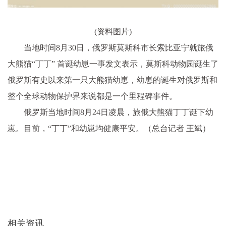
(资料图片)
当地时间8月30日，俄罗斯莫斯科市长索比亚宁就旅俄
大熊猫“丁丁” 首诞幼崽一事发文表示，莫斯科动物园诞生了
俄罗斯有史以来第一只大熊猫幼崽，幼崽的诞生对俄罗斯和
整个全球动物保护界来说都是一个里程碑事件。
俄罗斯当地时间8月24日凌晨，旅俄大熊猫丁丁诞下幼
崽。目前，“丁丁”和幼崽均健康平安。（总台记者 王斌）
相关资讯