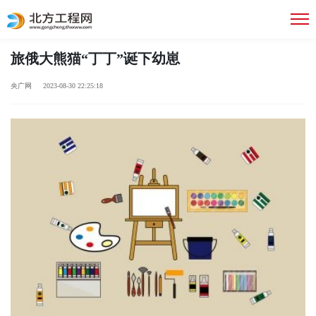
旅俄大熊猫“丁丁”诞下幼崽
央广网 2023-08-30 22:25:18