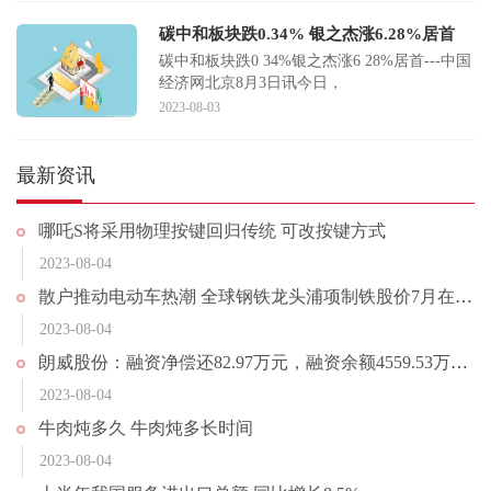
碳中和板块跌0.34% 银之杰涨6.28%居首
碳中和板块跌0 34%银之杰涨6 28%居首---中国
经济网北京8月3日讯今日，
2023-08-03
最新资讯
哪吒S将采用物理按键回归传统 可改按键方式
2023-08-04
散户推动电动车热潮 全球钢铁龙头浦项制铁股价7月在韩飙升65%
2023-08-04
朗威股份：融资净偿还82.97万元，融资余额4559.53万元（08-03）
2023-08-04
牛肉炖多久 牛肉炖多长时间
2023-08-04