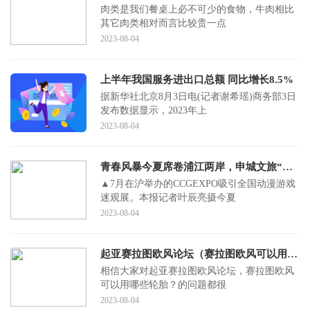
肉类是我们餐桌上必不可少的食物，牛肉相比
其它肉类相对而言比较贵一点
2023-08-04
上半年我国服务进出口总额 同比增长8.5%
据新华社北京8月3日电(记者谢希瑶)商务部3日
发布数据显示，2023年上
2023-08-04
青春风暴今夏席卷浦江两岸，申城文旅“科技含量”与“二次元浓度”同步升高
▲7月在沪举办的CCGEXPO吸引全国动漫游戏
迷观展。本报记者叶辰亮摄今夏
2023-08-04
起亚赛拉图欧风论坛（赛拉图欧风可以用哪些轮胎？）
相信大家对起亚赛拉图欧风论坛，赛拉图欧风
可以用哪些轮胎？的问题都很
2023-08-04