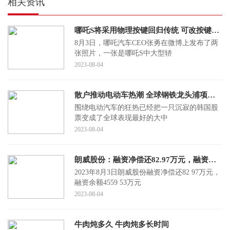
相关资讯
哪吒S将采用物理按键回归传统 可改按键方式
8月3日，哪吒汽车CEO张勇在微博上发布了两
张照片，一张是哪吒S中大型轿
2023-08-04
散户推动电动车热潮 全球钢铁龙头浦项制铁股价7月在韩飙升65%
围绕电动汽车的狂热已经把一只沉寂的韩国股
票变成了全球表现最好的大中
2023-08-04
朗威股份：融资净偿还82.97万元，融资余额4559.53万元（08-03）
2023年8月3日朗威股份融资净偿还82 97万元，
融资余额4559 53万元
2023-08-04
牛肉炖多久 牛肉炖多长时间