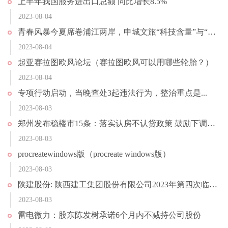
上半年我国服务进出口总额 同比增长8.5%
2023-08-04
青春风暴今夏席卷浦江两岸，申城文旅“科技含量”与“二次元浓度”同步升高
2023-08-04
起亚赛拉图欧风论坛（赛拉图欧风可以用哪些轮胎？）
2023-08-04
专项行动启动，当晚查处3起违法行为，整治重点是...
2023-08-03
郑州发布稳楼市15条：落实认房不认贷政策 鼓励下调存量房贷利率
2023-08-03
procreatewindows版（procreate windows版）
2023-08-03
陕建股份: 陕西建工集团股份有限公司2023年第四次临时股东大会决议公告
2023-08-03
雷电微力：股东陈发树承诺6个月内不减持公司股份