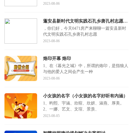
2023-08-06
蓬安县新时代文明实践石孔乡唐孔村志愿服务小队(关于蓬安县新时代文明实践石孔乡唐孔村志愿服务小队简述)
，你们好，今天0471房产来聊聊一篇安县新时
代文明实践石孔乡唐孔村志愿
2023-08-06
烙印开幕 烙印
1、在《暮光之城》中，所谓的烙印，是指狼人
与他的爱人之间会产生一种
2023-08-06
小女孩的名字（小女孩的名字好听有内涵）
1、昀熙、宇涵、欣暄、欣妍、淑燕、厚美。
2、一娜、艺文、文瑄、景羡、
2023-08-05