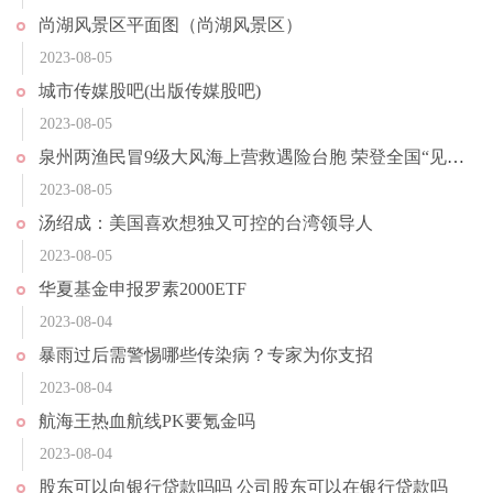
尚湖风景区平面图（尚湖风景区）
2023-08-05
城市传媒股吧(出版传媒股吧)
2023-08-05
泉州两渔民冒9级大风海上营救遇险台胞 荣登全国“见义勇为勇士榜”
2023-08-05
汤绍成：美国喜欢想独又可控的台湾领导人
2023-08-05
华夏基金申报罗素2000ETF
2023-08-04
暴雨过后需警惕哪些传染病？专家为你支招
2023-08-04
航海王热血航线PK要氪金吗
2023-08-04
股东可以向银行贷款吗吗 公司股东可以在银行贷款吗