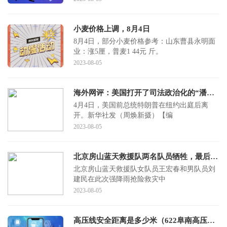
小麦价格上调，8月4日
8月4日，部分小麦价格参考：山东曹县永明面
业：涨5厘，普麦1 44元 斤。
2023-08-05
海外网评：美国打开了司法政治化的“潘多拉魔盒”
4月4日，美国前总统特朗普在纽约出庭后离
开。新华社发（周焕新摄）【编
2023-08-05
北京房山蓝天救援队两名队员牺牲，最后的对话：“你把救生圈套上”，家属拒绝接受捐款：尊重他们的愿望
北京房山蓝天救援队女队员王宏春和男队员刘
建民在此次强降雨抢险救灾中
2023-08-05
高压线安全距离是多少米（622阜南高压线电击事件简介）