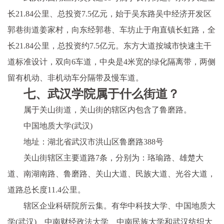
长21.84公里、总投资7.5亿元，始于吴东路吴中经济开发区
郭巷街道姜家村，向东经郭巷、车坊止于甪直镇长虹路，全
长21.84公里，总投资约7.5亿元。东方大道按城市快速主干
道标准设计，双向6车道，中央是4米宽的绿化隔离带，两侧
留有机动、非机动车分隔带及慢车道。
七、武汉学院属于什么街道？
属于关山街道，关山街的辖区内包含了鲁磨路。
中国地质大学(武汉)
地址：湖北省武汉市洪山区鲁磨路388号
关山街辖区主要道路7条，分别为：珞瑜路、雄楚大
道、南湖南路、鲁磨路、关山大道、民族大道、光谷大道，
道路总长度11.4公里。
辖区企业科研院所云集。有华中科技大学、中国地质大
学(武汉)、中南财经政法大学、中南民族大学和武汉纺织大