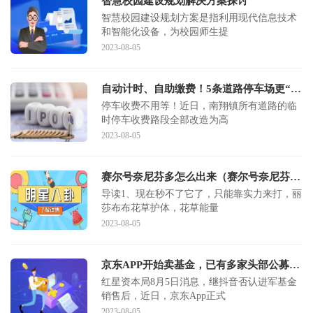
智慧校园建设规划解决方案探讨
智慧校园建设规划方案是指利用现代信息技术
和智能化设备，为校园师生提
2023-08-05
自动计时、自助缴费！5条道路停车场更“智慧”，看看在哪
停车收费不用等！近日，南翔镇所有道路的临
时停车收费路段全部改造为高
2023-08-05
赛尔号奈尼芬多怎么出来（赛尔号奈尼芬多怎么召唤）
导读1、现在秒不了它了，只能靠实力来打，丽
莎布布花草护体，花草能量
2023-08-05
京东APP开始卖基金，已有多家头部公募入驻
红星资本局8月5日消息，继抖音否认进军基金
销售后，近日，京东App正式
2023-08-05