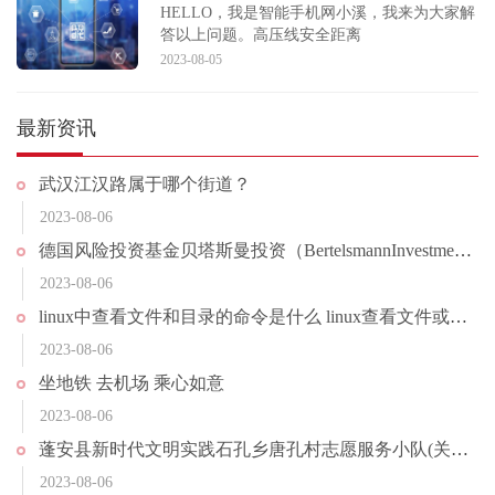
HELLO，我是智能手机网小溪，我来为大家解
答以上问题。高压线安全距离
2023-08-05
最新资讯
武汉江汉路属于哪个街道？
2023-08-06
德国风险投资基金贝塔斯曼投资（BertelsmannInvestments）首席执行官CarstenCoesfeld接受采访表示，计划未来3-5年配置7亿美元投资中国初创公司
2023-08-06
linux中查看文件和目录的命令是什么 linux查看文件或目录的命令
2023-08-06
坐地铁 去机场 乘心如意
2023-08-06
蓬安县新时代文明实践石孔乡唐孔村志愿服务小队(关于蓬安县新时代文明实践石孔乡唐孔村志愿服务小队简述)
2023-08-06