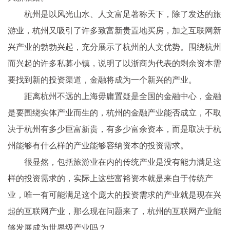
杭州是以风光山水、人文富足著称天下，除了发达的旅
游业，杭州又吸引了许多致富新贵置地买房，加之互联网新
兴产业的勃勃兴起，充分展示了杭州的人文优势。围绕杭州
而兴起的许多私募小镇，说明了以浙商为代表的剩余资本需
要找到新的投资渠道，金融将成为一个新兴的产业。
距离杭州不远的上海毋庸置疑是全国的金融中心，金融
是要围绕实体产业而生的，杭州的金融产业能否成立，不取
决于杭州有多少巨富新贵，有多少富余资本，而是取决于杭
州能够有什么样的产业能够容纳资本的投资需求。
很显然，包括旅游业在内的传统产业是没有能力满足这
样的投资需求的，实际上这些富裕资本就是来自于传统产
业，唯一有可能满足这个庞大的投资需求的产业就是现在兴
起的互联网产业，那么现在问题来了，杭州的互联网产业能
够发展成为世界级产业吗？