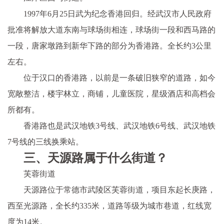
1997年6月25日武为纪念香港回归。经武汉市人民政府
批准将解放大道东南与球场街相连，球场街一段和西马路的
一段，唐家墩路到新华下路的部分为香港路。全长约3公里
左右。
位于汉口的香港路，以前是一条破旧狭窄的道路，如今
宽敞整洁，楼宇林立，商铺，儿童医院，星级酒店和高档会
所都有。
香港路也是武汉地铁3号线、武汉地铁6号线、武汉地铁
7号线的三线换乘站。
三、天源路属于什么街道？
芙蓉街道
天源路位于常德市武陵区芙蓉街道，项目东起长庚路，
西至光源路，全长约335米，道路等级为城市巷道，红线宽
度为14米。