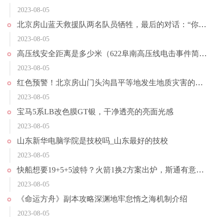
2023-08-05
北京房山蓝天救援队两名队员牺牲，最后的对话：“你把救生圈套上”，家属拒绝接受捐款：尊重他们的愿望
2023-08-05
高压线安全距离是多少米（622阜南高压线电击事件简介）
2023-08-05
红色预警！北京房山门头沟昌平等地发生地质灾害的风险很高
2023-08-05
宝马5系LB改色膜GT银，干净透亮的亮面光感
2023-08-05
山东新华电脑学院是技校吗_山东最好的技校
2023-08-05
快船想要19+5+5波特？火箭1换2方案出炉，斯通有意鲍科比
2023-08-05
《命运方舟》副本攻略深渊地牢怠惰之海机制介绍
2023-08-05