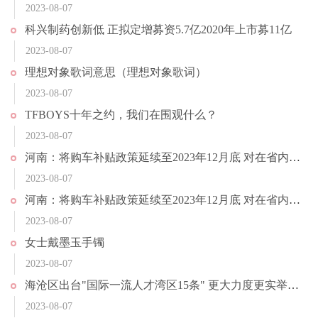
2023-08-07
科兴制药创新低 正拟定增募资5.7亿2020年上市募11亿
2023-08-07
理想对象歌词意思（理想对象歌词）
2023-08-07
TFBOYS十年之约，我们在围观什么？
2023-08-07
河南：将购车补贴政策延续至2023年12月底 对在省内新购汽车的消费者按照购车价格的5%给予补贴
2023-08-07
河南：将购车补贴政策延续至2023年12月底 对在省内新购汽车的消费者按照购车价格的5%给予补贴
2023-08-07
女士戴墨玉手镯
2023-08-07
海沧区出台"国际一流人才湾区15条" 更大力度更实举措招才引智
2023-08-07