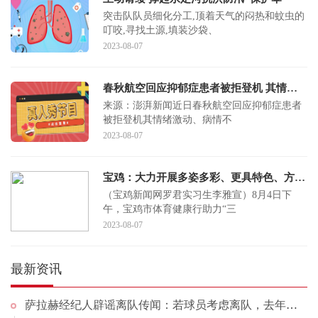
突击队队员细化分工,顶着天气的闷热和蚊虫的
叮咬,寻找土源,填装沙袋、
2023-08-07
春秋航空回应抑郁症患者被拒登机 其情绪激动 病情不明
来源：澎湃新闻近日春秋航空回应抑郁症患者
被拒登机其情绪激动、病情不
2023-08-07
宝鸡：大力开展多姿多彩、更具特色、方便群众的全民健身活动
（宝鸡新闻网罗君实习生李雅宣）8月4日下
午，宝鸡市体育健康行助力“三
2023-08-07
最新资讯
萨拉赫经纪人辟谣离队传闻：若球员考虑离队，去年就不会续约