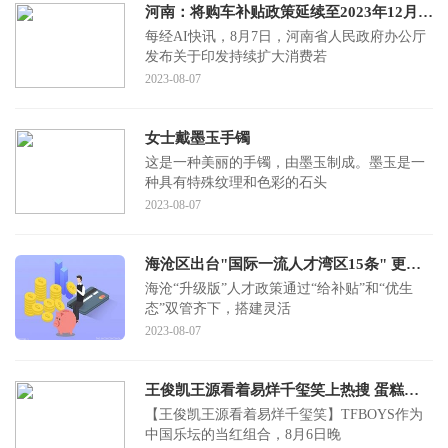
河南：将购车补贴政策延续至2023年12月底 对在省内新购汽车的消费者按照购车价格的5%给予补贴
每经AI快讯，8月7日，河南省人民政府办公厅
发布关于印发持续扩大消费若
2023-08-07
女士戴墨玉手镯
这是一种美丽的手镯，由墨玉制成。墨玉是一
种具有特殊纹理和色彩的石头
2023-08-07
海沧区出台"国际一流人才湾区15条" 更大力度更实举措招才引智
海沧“升级版”人才政策通过“给补贴”和“优生
态”双管齐下，搭建灵活
2023-08-07
王俊凯王源看着易烊千玺笑上热搜 蛋糕塌了现场仍十分欢乐
【王俊凯王源看着易烊千玺笑】TFBOYS作为
中国乐坛的当红组合，8月6日晚