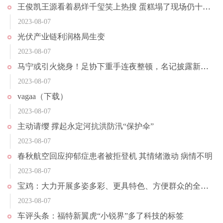
王俊凯王源看着易烊千玺笑上热搜 蛋糕塌了现场仍十分欢乐
2023-08-07
光伏产业链利润格局生变
2023-08-07
马宁或引火烧身！足协下重手连夜整顿，名记披露新进展，拍手叫好
2023-08-07
vagaa（下载）
2023-08-07
主动请缨 撑起永定河抗洪防汛“保护伞”
2023-08-07
春秋航空回应抑郁症患者被拒登机 其情绪激动 病情不明
2023-08-07
宝鸡：大力开展多姿多彩、更具特色、方便群众的全民健身活动
2023-08-07
车评头条：福特新翼虎“小锐界”多了科技的标签