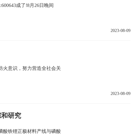
0643成了!8月26日晚间
2023-08-09
防火意识，努力营造全社会关
2023-08-09
踪和研究
司磷酸铁锂正极材料产线与磷酸