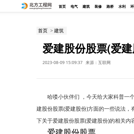
首页
电气
建筑
装修
路桥
水利
环
>
首页
建筑
爱建股份股票(爱建
2023-08-09 15:09:37
来源：互联网
哈喽小伙伴们 ，今天给大家科普一
建股份股票(爱建股份)方面的一些说法
下关于爱建股份股票(爱建股份)的相关内
爱建股份股票