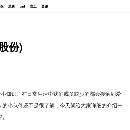
保
造价
cad
岩土
资讯
股份)
个小知识。在日常生活中我们或多或少的都会接触到爱
，有的小伙伴还不是很了解，今天就给大家详细的介绍一
容。