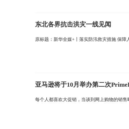
东北各界抗击洪灾一线见闻
原标题：​新华全媒+丨落实防汛救灾措施 保
亚马逊将于10月举办第二次Prime
每个人都喜欢大促销，当谈到网上购物的销售时，亚马