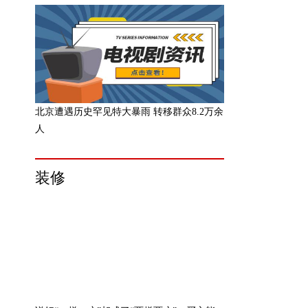
北京遭遇历史罕见特大暴雨 转移群众8.2万余
人
装修