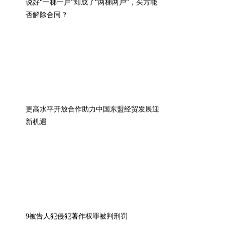
说好“一梯一户”却成了“两梯两户”，买方能
否解除合同？
更高水平开放合作助力中国东盟经贸发展迎
新机遇
9被告人犯侵犯著作权罪被判刑罚