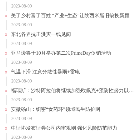
2023-08-09
美了乡村富了百姓 “产业+生态”让陕西米脂旧貌换新颜
2023-08-09
东北各界抗击洪灾一线见闻
2023-08-09
亚马逊将于10月举办第二次PrimeDay促销活动
2023-08-09
气温下滑 注意分散性暴雨+雷电
2023-08-09
福瑞斯：沙特阿拉伯将继续加强欧佩克+预防性努力以支持市场稳定
2023-08-09
安徽砀山：织密“食药环”领域民生防护网
2023-08-09
中证协发布证券公司内审规则 强化风险防范能力
2023-08-09