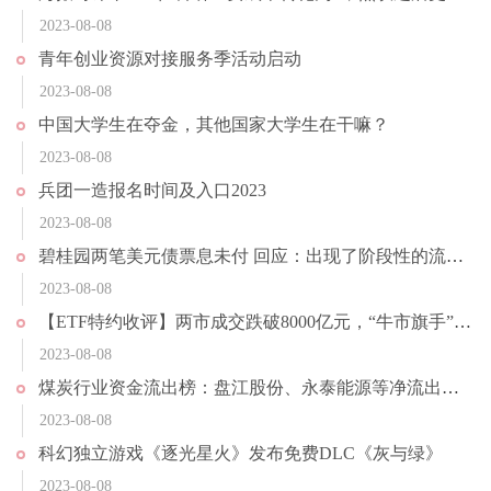
2023-08-08
青年创业资源对接服务季活动启动
2023-08-08
中国大学生在夺金，其他国家大学生在干嘛？
2023-08-08
兵团一造报名时间及入口2023
2023-08-08
碧桂园两笔美元债票息未付 回应：出现了阶段性的流动性压力
2023-08-08
【ETF特约收评】两市成交跌破8000亿元，“牛市旗手”盘中巨震，化工ETF（516020）逆市走强，行情风格转向？
2023-08-08
煤炭行业资金流出榜：盘江股份、永泰能源等净流出资金居前
2023-08-08
科幻独立游戏《逐光星火》发布免费DLC《灰与绿》
2023-08-08