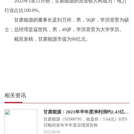
2022年1至12月份，甘肃能源的营业收入构成为：电力
行业占比100.0%。
甘肃能源的董事长是刘万祥，男，56岁，学历背景为硕
士；总经理是寇世民，男，49岁，学历背景为大学学历。
截至发稿，甘肃能源市值为90亿元。
相关资讯
甘肃能源：2023年半年度净利润约2.43亿元，同比增加66.18%
甘肃能源（SZ000791，收盘价：5 64元）8月9
日晚间发布半年度业绩报告称
2023-08-09