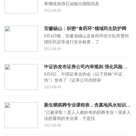
将继续加强石油输出国组织及
2023-08-09
安徽砀山：织密“食药环”领域民生防护网
8月4日晚，安徽省砀山县食药环侦大队民警对
辖区药店等进行安全检查，了
2023-08-09
中证协发布证券公司内审规则 强化风险防范能力
8月8日，中国证券业协会（以下简称“中证
协”）发布了《证券公司内部审
2023-08-09
新生晒殡葬专业课程表，含墓地风水知识，当事人：建议不要冲动报考
“已被录取！是人人都好奇的殡葬专业！很多人
说想看我的专业课，于是找
2023-08-09