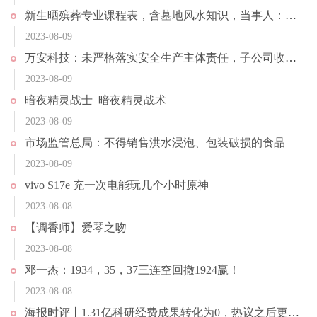
新生晒殡葬专业课程表，含墓地风水知识，当事人：建议不要冲动报考
2023-08-09
万安科技：未严格落实安全生产主体责任，子公司收行政处罚决定书
2023-08-09
暗夜精灵战士_暗夜精灵战术
2023-08-09
市场监管总局：不得销售洪水浸泡、包装破损的食品
2023-08-09
vivo S17e 充一次电能玩几个小时原神
2023-08-08
【调香师】爱琴之吻
2023-08-08
邓一杰：1934，35，37三连空回撤1924赢！
2023-08-08
海报时评丨1.31亿科研经费成果转化为0，热议之后更需反思