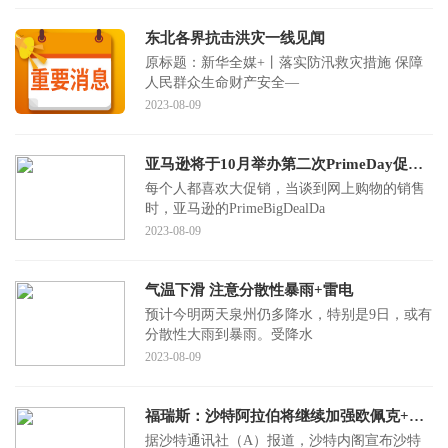
东北各界抗击洪灾一线见闻
原标题：​新华全媒+丨落实防汛救灾措施 保障
人民群众生命财产安全—
2023-08-09
亚马逊将于10月举办第二次PrimeDay促销活动
每个人都喜欢大促销，当谈到网上购物的销售
时，亚马逊的PrimeBigDealDa
2023-08-09
气温下滑 注意分散性暴雨+雷电
预计今明两天泉州仍多降水，特别是9日，或有
分散性大雨到暴雨。受降水
2023-08-09
福瑞斯：沙特阿拉伯将继续加强欧佩克+预防性努力以支持市场稳定
据沙特通讯社（A）报道，沙特内阁宣布沙特