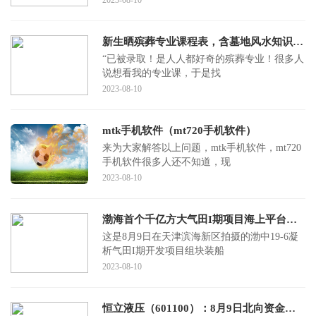
新生晒殡葬专业课程表，含墓地风水知识，当事人：建议不要冲动报考
“已被录取！是人人都好奇的殡葬专业！很多人
说想看我的专业课，于是找
2023-08-10
mtk手机软件（mt720手机软件）
来为大家解答以上问题，mtk手机软件，mt720
手机软件很多人还不知道，现
2023-08-10
渤海首个千亿方大气田I期项目海上平台在工厂建造完工
这是8月9日在天津滨海新区拍摄的渤中19-6凝
析气田I期开发项目组块装船
2023-08-10
恒立液压（601100）：8月9日北向资金增持46.57万股