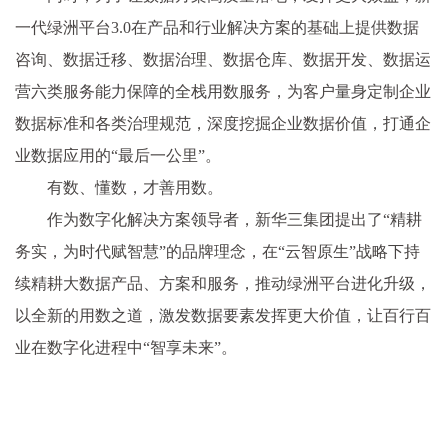
一代绿洲平台3.0在产品和行业解决方案的基础上提供数据
咨询、数据迁移、数据治理、数据仓库、数据开发、数据运
营六类服务能力保障的全栈用数服务，为客户量身定制企业
数据标准和各类治理规范，深度挖掘企业数据价值，打通企
业数据应用的“最后一公里”。
有数、懂数，才善用数。
作为数字化解决方案领导者，新华三集团提出了“精耕
务实，为时代赋智慧”的品牌理念，在“云智原生”战略下持
续精耕大数据产品、方案和服务，推动绿洲平台进化升级，
以全新的用数之道，激发数据要素发挥更大价值，让百行百
业在数字化进程中“智享未来”。