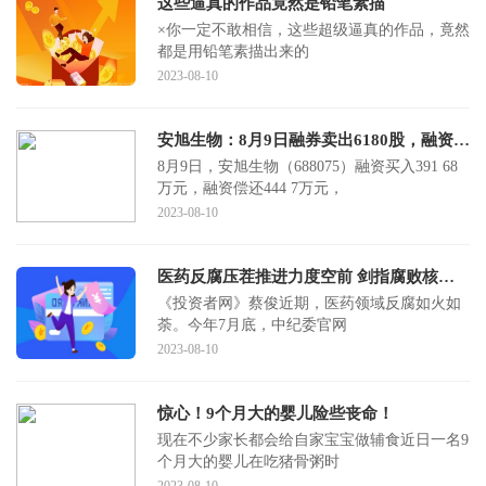
这些逼真的作品竟然是铅笔素描
×你一定不敢相信，这些超级逼真的作品，竟然
都是用铅笔素描出来的
2023-08-10
安旭生物：8月9日融券卖出6180股，融资融券余额1.04亿元
8月9日，安旭生物（688075）融资买入391 68
万元，融资偿还444 7万元，
2023-08-10
医药反腐压茬推进力度空前 剑指腐败核心利益链
《投资者网》蔡俊近期，医药领域反腐如火如
荼。今年7月底，中纪委官网
2023-08-10
惊心！9个月大的婴儿险些丧命！
现在不少家长都会给自家宝宝做辅食近日一名9
个月大的婴儿在吃猪骨粥时
2023-08-10