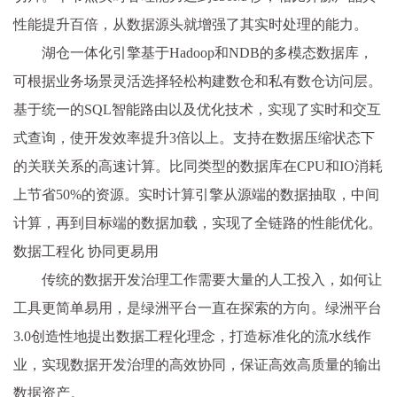
性能提升百倍，从数据源头就增强了其实时处理的能力。
湖仓一体化引擎基于Hadoop和NDB的多模态数据库，
可根据业务场景灵活选择轻松构建数仓和私有数仓访问层。
基于统一的SQL智能路由以及优化技术，实现了实时和交互
式查询，使开发效率提升3倍以上。支持在数据压缩状态下
的关联关系的高速计算。比同类型的数据库在CPU和IO消耗
上节省50%的资源。实时计算引擎从源端的数据抽取，中间
计算，再到目标端的数据加载，实现了全链路的性能优化。
数据工程化 协同更易用
传统的数据开发治理工作需要大量的人工投入，如何让
工具更简单易用，是绿洲平台一直在探索的方向。绿洲平台
3.0创造性地提出数据工程化理念，打造标准化的流水线作
业，实现数据开发治理的高效协同，保证高效高质量的输出
数据资产。