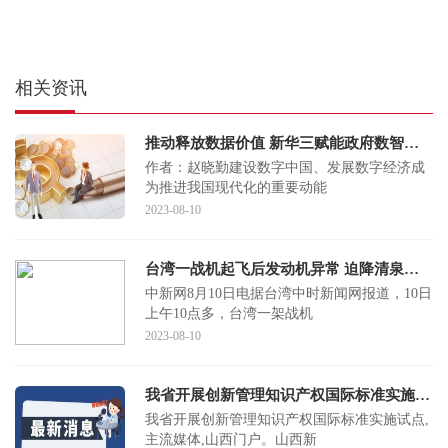
相关资讯
推动释放数据价值 新华三赋能政府数智化转型
作者：赵晓勤建设数字中国、发展数字经济成
为推进我国现代化的重要动能
2023-08-10
台湾一战机起飞后发动机异常 迫降清泉岗空军基地
中新网8月10日电据台湾中时新闻网报道，10日
上午10点多，台湾一架战机
2023-08-10
我省开展创新管理知识产权国际标准实施试点
我省开展创新管理知识产权国际标准实施试点,
主流媒体,山西门户。山西新