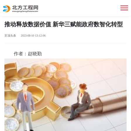
推动释放数据价值 新华三赋能政府数智化转型
至顶头条 2023-08-10 13:12:06
作者：赵晓勤