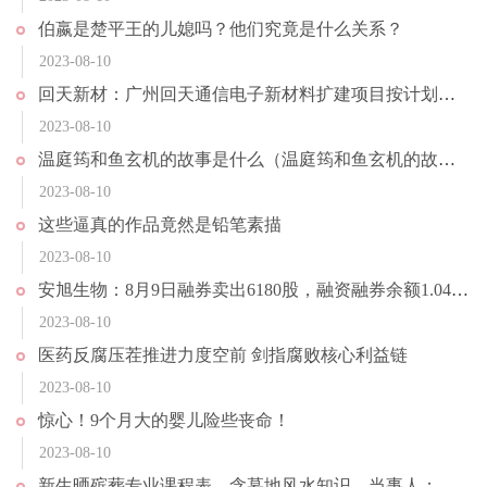
伯嬴是楚平王的儿媳吗？他们究竟是什么关系？
2023-08-10
回天新材：广州回天通信电子新材料扩建项目按计划推进中 目前正在进行设备安装调试及试产工作
2023-08-10
温庭筠和鱼玄机的故事是什么（温庭筠和鱼玄机的故事）
2023-08-10
这些逼真的作品竟然是铅笔素描
2023-08-10
安旭生物：8月9日融券卖出6180股，融资融券余额1.04亿元
2023-08-10
医药反腐压茬推进力度空前 剑指腐败核心利益链
2023-08-10
惊心！9个月大的婴儿险些丧命！
2023-08-10
新生晒殡葬专业课程表，含墓地风水知识，当事人：建议不要冲动报考