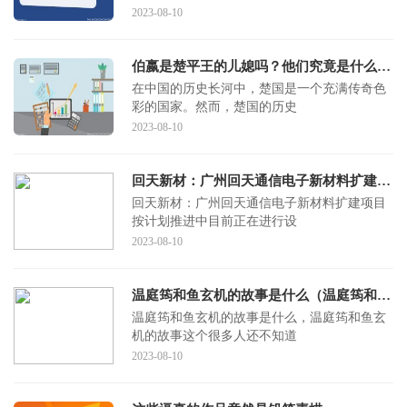
2023-08-10
伯嬴是楚平王的儿媳吗？他们究竟是什么关系？
在中国的历史长河中，楚国是一个充满传奇色
彩的国家。然而，楚国的历史
2023-08-10
回天新材：广州回天通信电子新材料扩建项目按计划推进中 目前正在进行设备安装调试及试产工作
回天新材：广州回天通信电子新材料扩建项目
按计划推进中目前正在进行设
2023-08-10
温庭筠和鱼玄机的故事是什么（温庭筠和鱼玄机的故事）
温庭筠和鱼玄机的故事是什么，温庭筠和鱼玄
机的故事这个很多人还不知道
2023-08-10