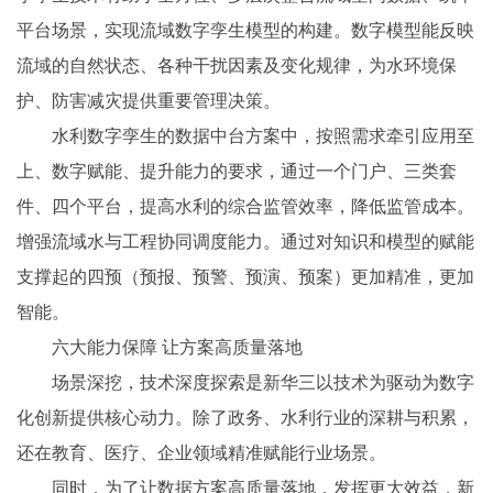
平台场景，实现流域数字孪生模型的构建。数字模型能反映
流域的自然状态、各种干扰因素及变化规律，为水环境保
护、防害减灾提供重要管理决策。
水利数字孪生的数据中台方案中，按照需求牵引应用至
上、数字赋能、提升能力的要求，通过一个门户、三类套
件、四个平台，提高水利的综合监管效率，降低监管成本。
增强流域水与工程协同调度能力。通过对知识和模型的赋能
支撑起的四预（预报、预警、预演、预案）更加精准，更加
智能。
六大能力保障 让方案高质量落地
场景深挖，技术深度探索是新华三以技术为驱动为数字
化创新提供核心动力。除了政务、水利行业的深耕与积累，
还在教育、医疗、企业领域精准赋能行业场景。
同时，为了让数据方案高质量落地，发挥更大效益，新