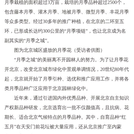
月季栽植的面积超过3万亩，栽培的月季品种超过2500个，
包含藤本月季、灌木月季、地被月季、微型月季、丰花月季
等众多类型。经过30多年的推广种植，在北京的二环至五
环，已形成长达约300公里的“月季项链”，也让北京成为名
副其实的“月季之城”。
图为北京城区盛放的月季花（受访者供图）
“月季之城”的美丽离不开园林人的努力。为了让月季花
开北京，改变北京城市绿化中景观单调情况，20世纪80年代
起，北京就开始了月季引种、选优和推广应用工作，并将各
类月季品种广泛应用于北京园林绿化中。
近年来，通过引进国内外优秀品种、开展北京自主知识
产权新品种研发，北京选育出一批不仅颜值高，且抗病、花
期长、适合北京气候特点的月季品种。其中，自育品种“红
五月”在天安门前花坛被大量应用，还从北京推广至内蒙