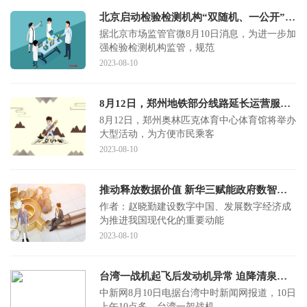
北京启动检验检测机构“双随机、一公开”监督抽查，机动车检验等9个领域系重点
据北京市场监管官微8月10日消息，为进一步加
强检验检测机构监管，规范
2023-08-10
8月12日，郑州地铁部分线路延长运营服务时间
8月12日，郑州奥林匹克体育中心体育馆将举办
大型活动，为方便市民乘客
2023-08-10
推动释放数据价值 新华三赋能政府数智化转型
作者：赵晓勤建设数字中国、发展数字经济成
为推进我国现代化的重要动能
2023-08-10
台湾一战机起飞后发动机异常 迫降清泉岗空军基地
中新网8月10日电据台湾中时新闻网报道，10日
上午10点多，台湾一架战机