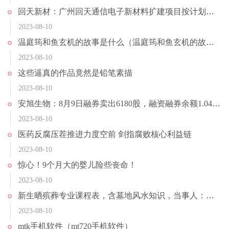
回天新材：广州回天通信电子新材料扩建项目按计划推进中 目前正在进行设备安装调试及试产工作
2023-08-10
温庭筠和鱼玄机的故事是什么（温庭筠和鱼玄机的故事）
2023-08-10
这些逼真的作品竟然是铅笔素描
2023-08-10
安旭生物：8月9日融券卖出6180股，融资融券余额1.04亿元
2023-08-10
医药反腐压茬推进力度空前 剑指腐败核心利益链
2023-08-10
惊心！9个月大的婴儿险些丧命！
2023-08-10
新生晒殡葬专业课程表，含墓地风水知识，当事人：建议不要冲动报考
2023-08-10
mtk手机软件（mt720手机软件）