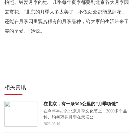
拍照。钟爱月季的她，几乎每年夏季都要到北京各大月季园
去赏花。“北京的月季太多太美了，不仅处处都能见到花，
还能在月季园里观赏稀有的月季品种，给大家的生活带来了
美的享受。”她说。
相关资讯
在北京，有一条300公里的“月季项链”
在今年举办的北京月季文化节上，3000多个品
种、约40万株月季在天坛公
2023-08-10