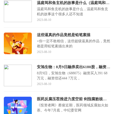
温庭筠和鱼玄机的故事是什么（温庭筠和鱼玄机的故事）
温庭筠和鱼玄机的故事是什么，温庭筠和鱼玄
机的故事这个很多人还不知道
2023-08-10
这些逼真的作品竟然是铅笔素描
×你一定不敢相信，这些超级逼真的作品，竟然
都是用铅笔素描出来的
2023-08-10
安旭生物：8月9日融券卖出6180股，融资融券余额1.04亿元
8月9日，安旭生物（688075）融资买入391 68
万元，融资偿还444 7万元，
2023-08-10
医药反腐压茬推进力度空前 剑指腐败核心利益链
《投资者网》蔡俊近期，医药领域反腐如火如
荼。今年7月底，中纪委官网