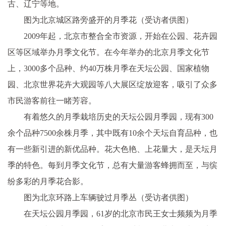
古、辽宁等地。
图为北京城区路旁盛开的月季花（受访者供图）
2009年起，北京市整合全市资源，开始在公园、花卉园
区等区域举办月季文化节。在今年举办的北京月季文化节
上，3000多个品种、约40万株月季在天坛公园、国家植物
园、北京世界花卉大观园等八大展区绽放迎客，吸引了众多
市民游客前往一睹芳容。
有着悠久的月季栽培历史的天坛公园月季园，现有300
余个品种7500余株月季，其中既有10余个天坛自育品种，也
有一些新引进的新优品种。花大色艳、上花量大，是天坛月
季的特色。每到月季文化节，总有大量游客蜂拥而至，与缤
纷多彩的月季花合影。
图为北京环路上车辆驶过月季丛（受访者供图）
在天坛公园月季园，61岁的北京市民王女士频频为月季