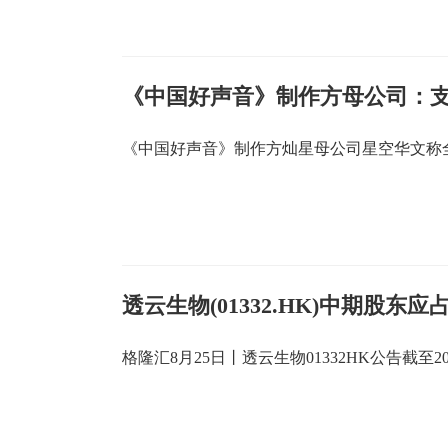
《中国好声音》制作方母公司：支
《中国好声音》制作方灿星母公司星空华文称
透云生物(01332.HK)中期股东应
格隆汇8月25日丨透云生物01332HK公告截至2