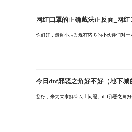
网红口罩的正确戴法正反面_网红
你们好，最近小活发现有诸多的小伙伴们对于
今日dnf邪恶之角好不好（地下
您好，来为大家解答以上问题。dnf邪恶之角