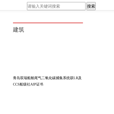
搜索
建筑
青岛双瑞船舶尾气二氧化碳捕集系统获LR及
CCS船级社AIP证书