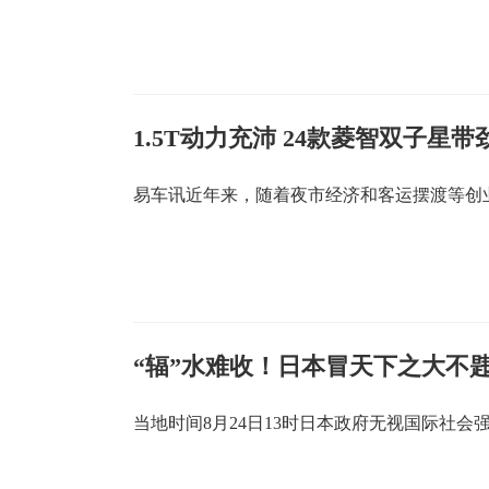
1.5T动力充沛 24款菱智双子星带
易车讯近年来，随着夜市经济和客运摆渡等创
“辐”水难收！日本冒天下之大不韪
当地时间8月24日13时日本政府无视国际社