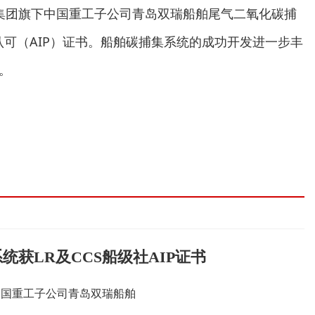
集团旗下中国重工子公司青岛双瑞船舶尾气二氧化碳捕
理认可（AIP）证书。船舶碳捕集系统的成功开发进一步丰
。
获LR及CCS船级社AIP证书
中国重工子公司青岛双瑞船舶