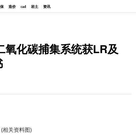
保
造价
cad
岩土
资讯
二氧化碳捕集系统获LR及
书
(相关资料图)