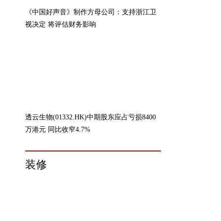
《中国好声音》制作方母公司：支持浙江卫
视决定 将评估财务影响
透云生物(01332.HK)中期股东应占亏损8400
万港元 同比收窄4.7%
装修