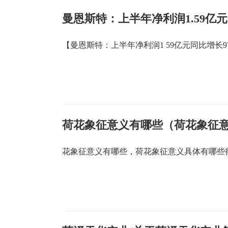
曼恩斯特：上半年净利润1.59亿元 
【曼恩斯特：上半年净利润1 59亿元同比增长97 0
荷花象征意义有哪些（荷花象征
花象征意义有哪些，荷花象征意义具体有哪些