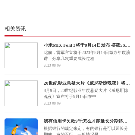
相关资讯
小米MIX Fold 3将于8月14日发布 搭载5X潜望长焦
此前，雷军官宣将于2023年8月14日举办年度演
讲，分享几次重要成长过程
2023-08-09
20世纪影业悬疑大片《威尼斯惊魂夜》将在9月15日中国内地同步北美上映
8月9日，20世纪影业年度悬疑大片《威尼斯惊
魂夜》宣布将于9月15日在中
2023-08-09
我有信用卡欠款9千怎么才能延长分期还款期
根据银行的规定来定，有的银行是可以延长分
期的，有的不行。一般情况是