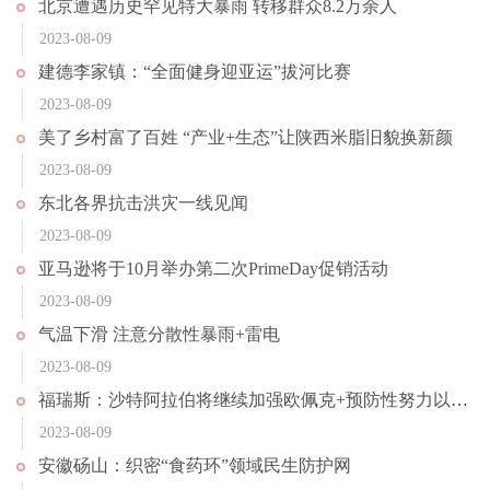
北京遭遇历史罕见特大暴雨 转移群众8.2万余人
2023-08-09
建德李家镇：“全面健身迎亚运”拔河比赛
2023-08-09
美了乡村富了百姓 “产业+生态”让陕西米脂旧貌换新颜
2023-08-09
东北各界抗击洪灾一线见闻
2023-08-09
亚马逊将于10月举办第二次PrimeDay促销活动
2023-08-09
气温下滑 注意分散性暴雨+雷电
2023-08-09
福瑞斯：沙特阿拉伯将继续加强欧佩克+预防性努力以支持市场稳定
2023-08-09
安徽砀山：织密“食药环”领域民生防护网