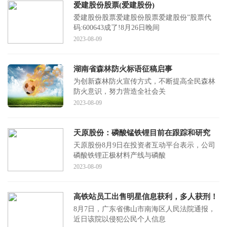
爱建股份股票(爱建股份)
爱建股份股票爱建股份股票爱建股份”股票代
码:600643成了!8月26日晚间
2023-08-09
湖南省森林防火标语征稿启事
为创新森林防火宣传方式，不断提高全民森林
防火意识，努力营造全社会关
2023-08-09
天原股份：磷酸锰铁锂目前在跟踪和研究
天原股份8月9日在投资者互动平台表示，公司
磷酸铁锂正极材料产线与磷酸
2023-08-09
高铁站员工出售明星信息获利，多人获刑！
8月7日，广东省佛山市南海区人民法院通报，
近日该院以侵犯公民个人信息