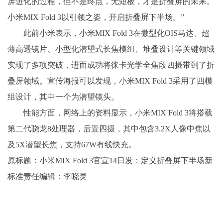
屏进化的过程，但不是终点，无短板，才是折叠屏的未来。
小米MIX Fold 3以引领之姿，开启折叠屏下半场。”
此前小米表示，小米MIX Fold 3在微型化OIS马达、超
薄高透镜片、小型化潜望式长焦模组、堆叠设计等关键领域
实现了多项突破，进而成功将徕卡光学全焦段四摄带到了折
叠屏领域。宣传海报可以发现，小米MIX Fold 3采用了四模
组设计，其中一个为潜望镜头。
性能方面，网络上的资料显示，小米MIX Fold 3将搭载
第二代骁龙8处理器，后置四摄，其中包含3.2X人像中焦以
及5X潜望长焦，支持67W有线快充。
原标题：小米MIX Fold 3官宣14日发：定义折叠屏下半场新
标准责任编辑：李晓灵