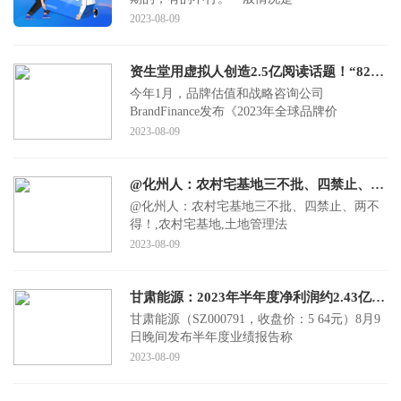
2023-08-09
资生堂用虚拟人创造2.5亿阅读话题！“82年的雪碧”为何两天售罄？
今年1月，品牌估值和战略咨询公司
BrandFinance发布《2023年全球品牌价
2023-08-09
@化州人：农村宅基地三不批、四禁止、两不得！
@化州人：农村宅基地三不批、四禁止、两不
得！,农村宅基地,土地管理法
2023-08-09
甘肃能源：2023年半年度净利润约2.43亿元，同比增加66.18%
甘肃能源（SZ000791，收盘价：5 64元）8月9
日晚间发布半年度业绩报告称
2023-08-09