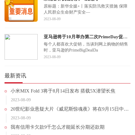
原标题：​新华全媒+丨落实防汛救灾措施 保障
人民群众生命财产安全—
2023-08-09
亚马逊将于10月举办第二次PrimeDay促销活动
每个人都喜欢大促销，当谈到网上购物的销售
时，亚马逊的PrimeBigDealDa
2023-08-09
最新资讯
小米MIX Fold 3将于8月14日发布 搭载5X潜望长焦
2023-08-09
20世纪影业悬疑大片《威尼斯惊魂夜》将在9月15日中国内地同步北美上映
2023-08-09
我有信用卡欠款9千怎么才能延长分期还款期