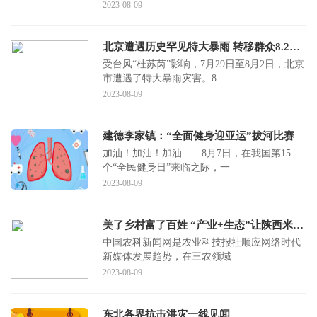
2023-08-09
北京遭遇历史罕见特大暴雨 转移群众8.2万余人
受台风“杜苏芮”影响，7月29日至8月2日，北京
市遭遇了特大暴雨灾害。8
2023-08-09
建德李家镇：“全面健身迎亚运”拔河比赛
加油！加油！加油……8月7日，在我国第15
个“全民健身日”来临之际，一
2023-08-09
美了乡村富了百姓 “产业+生态”让陕西米脂旧貌换新颜
中国农科新闻网是农业科技报社顺应网络时代
新媒体发展趋势，在三农领域
2023-08-09
东北各界抗击洪灾一线见闻