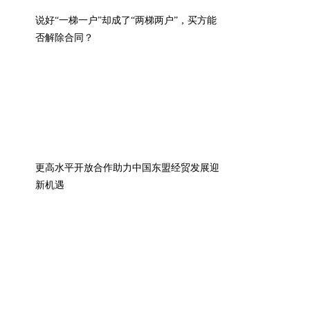
说好“一梯一户”却成了“两梯两户”，买方能
否解除合同？
更高水平开放合作助力中国东盟经贸发展迎
新机遇