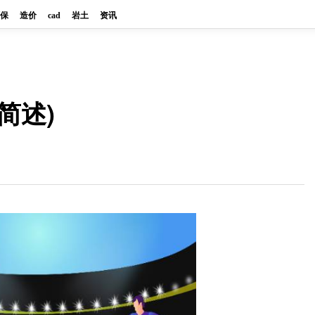
保
造价
cad
岩土
资讯
简述)