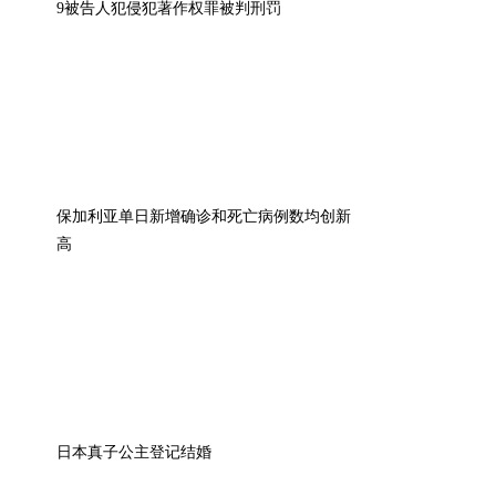
9被告人犯侵犯著作权罪被判刑罚
保加利亚单日新增确诊和死亡病例数均创新
高
日本真子公主登记结婚