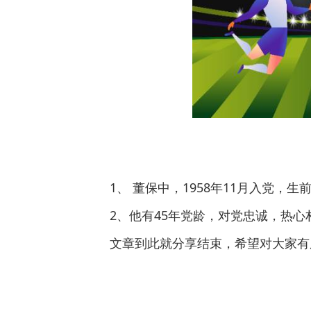
1、 董保中，1958年11月入党
2、他有45年党龄，对党忠诚，热
文章到此就分享结束，希望对大家有
关键词：