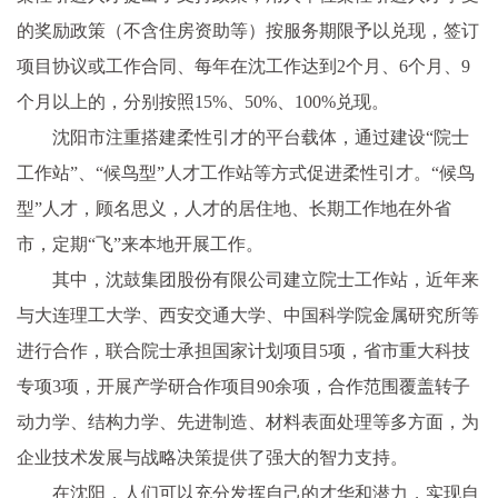
的奖励政策（不含住房资助等）按服务期限予以兑现，签订
项目协议或工作合同、每年在沈工作达到2个月、6个月、9
个月以上的，分别按照15%、50%、100%兑现。
沈阳市注重搭建柔性引才的平台载体，通过建设“院士
工作站”、“候鸟型”人才工作站等方式促进柔性引才。“候鸟
型”人才，顾名思义，人才的居住地、长期工作地在外省
市，定期“飞”来本地开展工作。
其中，沈鼓集团股份有限公司建立院士工作站，近年来
与大连理工大学、西安交通大学、中国科学院金属研究所等
进行合作，联合院士承担国家计划项目5项，省市重大科技
专项3项，开展产学研合作项目90余项，合作范围覆盖转子
动力学、结构力学、先进制造、材料表面处理等多方面，为
企业技术发展与战略决策提供了强大的智力支持。
在沈阳，人们可以充分发挥自己的才华和潜力，实现自