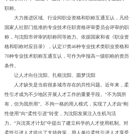
职称。
大力推进区域、行业间职业资格和职称互通互认，凡经
国家人社部门批准的专业技术任职资格评审委员会评审的职
称，与沈阳市评审的职称同等效力。依据国家和省《职业资
格和职称对应目录》，认定37类46种专业技术类职业资格和
70种专业技术职称互通互认，可作为申报高一级职称的资历
条件。
让人才向往沈阳、扎根沈阳、圆梦沈阳
人才缺失是当前很多城市存在的共性问题。近年来，柔
性引才成为不少地区开展人才工作的重要手段。“不为我所
有，但为我所用”。不拘一格的用人模式，实现了人才由“刚
性使用”向“柔性引进”转变，为沈阳发展注入生机与活
力。“兴沈英才计划”中提出了建立科学的人才使用机制。对
柔性引进人才提出了支持政策，用人单位柔性引进人才享受