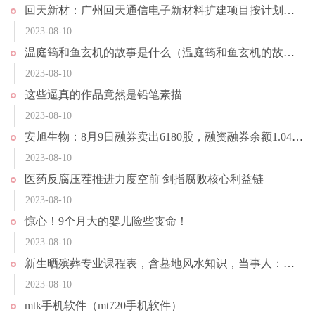
回天新材：广州回天通信电子新材料扩建项目按计划推进中 目前正在进行设备安装调试及试产工作
2023-08-10
温庭筠和鱼玄机的故事是什么（温庭筠和鱼玄机的故事）
2023-08-10
这些逼真的作品竟然是铅笔素描
2023-08-10
安旭生物：8月9日融券卖出6180股，融资融券余额1.04亿元
2023-08-10
医药反腐压茬推进力度空前 剑指腐败核心利益链
2023-08-10
惊心！9个月大的婴儿险些丧命！
2023-08-10
新生晒殡葬专业课程表，含墓地风水知识，当事人：建议不要冲动报考
2023-08-10
mtk手机软件（mt720手机软件）