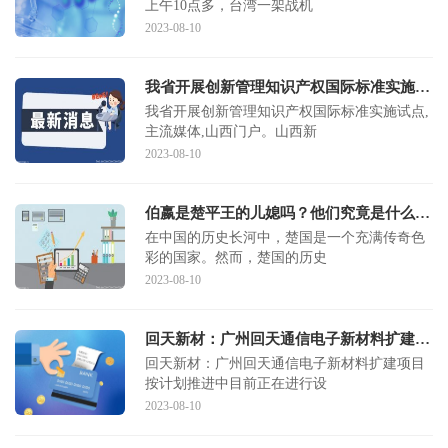
上午10点多，台湾一架战机
2023-08-10
我省开展创新管理知识产权国际标准实施试点
我省开展创新管理知识产权国际标准实施试点,
主流媒体,山西门户。山西新
2023-08-10
伯嬴是楚平王的儿媳吗？他们究竟是什么关系？
在中国的历史长河中，楚国是一个充满传奇色
彩的国家。然而，楚国的历史
2023-08-10
回天新材：广州回天通信电子新材料扩建项目按计划推进中 目前正在进行设备安装调试及试产工作
回天新材：广州回天通信电子新材料扩建项目
按计划推进中目前正在进行设
2023-08-10