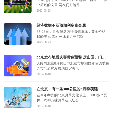
中简述的文章,网友们对这件
2023-08-23
经济数据不及预期利多贵金属
8月23日，贵金属盘内行情偏阳线，黄金价格
1900美元 盎司一线附近开启涨
2023-08-23
北京发布地质灾害黄色预警 房山区、门头沟区、昌平区发生地质灾害风险较高
人民网北京8月10日电北京市规划自然资源委联
合市气象局发布地质灾害气
2023-08-10
在北京，有一条300公里的“月季项链”
在今年举办的北京月季文化节上，3000多个品
种、约40万株月季在天坛公
2023-08-10