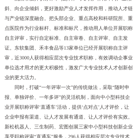
斜、向企业倾斜，更好激励产业人才发挥作用，推动人才链
与产业链深度融合。把头部企业、重点高校和科研院所、重
点医院作为行业标杆、标准和标尺，推动用人单位开展职称
自主评审，实行自定标准、自主审卷、自主评审、自主发
证。东软集团、禾丰食品等13家单位已经开展职称自主评
审，近3000人获得相应层次专业技术职称，有效调动企事业
单位选才用才的更大积极性，激发广大专业技术人才创新创
业的更大活力。
同时，打破“一年评审一次”的传统做法，采取“随时申
报、单独评价、一年多评”的灵活机制，面向中小型科技企
业开展职称评审‘直通车’活动，提供‘点对点’人才评价，让
企业申报有渠道、让人才发展有通道、让人才评价有实效。
新松机器人、三生制药、宏图创展三家中小型科技创新企业
享受职称评审“直通车”服务，296人获得相应层次专业技术