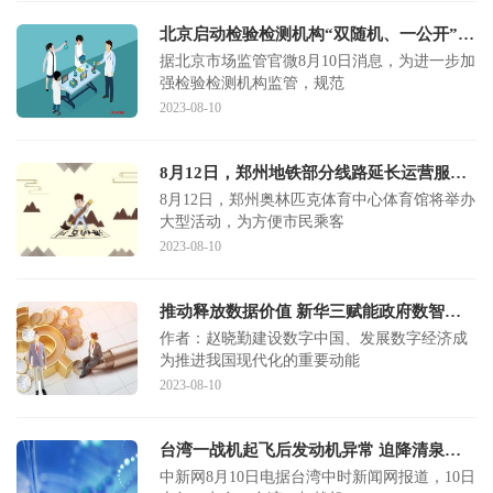
北京启动检验检测机构“双随机、一公开”监督抽查，机动车检验等9个领域系重点
据北京市场监管官微8月10日消息，为进一步加
强检验检测机构监管，规范
2023-08-10
8月12日，郑州地铁部分线路延长运营服务时间
8月12日，郑州奥林匹克体育中心体育馆将举办
大型活动，为方便市民乘客
2023-08-10
推动释放数据价值 新华三赋能政府数智化转型
作者：赵晓勤建设数字中国、发展数字经济成
为推进我国现代化的重要动能
2023-08-10
台湾一战机起飞后发动机异常 迫降清泉岗空军基地
中新网8月10日电据台湾中时新闻网报道，10日