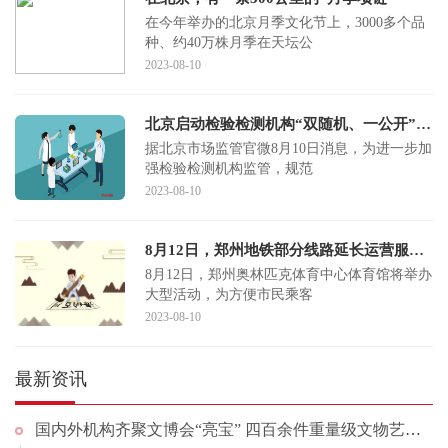
在今年举办的北京月季文化节上，3000多个品
种、约40万株月季在天坛公
2023-08-10
北京启动检验检测机构“双随机、一公开”监督抽查，机动车检验等9个领域系重点
据北京市场监管官微8月10日消息，为进一步加
强检验检测机构监管，规范
2023-08-10
8月12日，郑州地铁部分线路延长运营服务时间
8月12日，郑州奥林匹克体育中心体育馆将举办
大型活动，为方便市民乘客
2023-08-10
最新资讯
国内外机构齐聚文博会“亮宝” 四百余件重量级文物艺术品将首次亮相