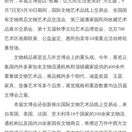
部分，本届文博会以“收藏：让人民生活更美好”为主题，9
月7日至9月30日期间，国际文物艺术品线上交易会、全国国
有文物商店文物艺术品交流会、第三届潘家园民间收藏艺术
品展示交易会、第十五届秋季古玩艺术品博览会、北京798
艺术区画廊联展、公益鉴定、惠民拍卖等10项重点活动将轮
番登场。
文物精品展是近几年文博会上的重头戏。今年，展览云
集国内外多家知名文物流通机构和顶级藏家提供的400余件
重量级文物艺术品，展品横跨多个朝代，涵盖瓷器、玉器、
家具、造像艺术等多个品类，展览规格和重器数量均达历届
文博会之最。
本届文博会还创新推出国际文物艺术品线上交易会，来
自英国、美国、法国、意大利等10个国家的100余家文物流
通机构以及国内20余家国有文物商店，将携近万件中西方文