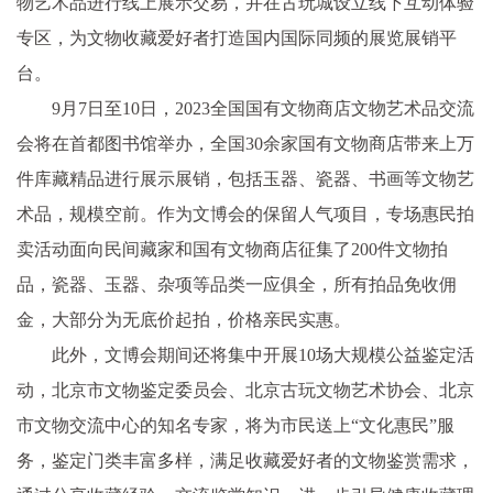
物艺术品进行线上展示交易，并在古玩城设立线下互动体验
专区，为文物收藏爱好者打造国内国际同频的展览展销平
台。
9月7日至10日，2023全国国有文物商店文物艺术品交流
会将在首都图书馆举办，全国30余家国有文物商店带来上万
件库藏精品进行展示展销，包括玉器、瓷器、书画等文物艺
术品，规模空前。作为文博会的保留人气项目，专场惠民拍
卖活动面向民间藏家和国有文物商店征集了200件文物拍
品，瓷器、玉器、杂项等品类一应俱全，所有拍品免收佣
金，大部分为无底价起拍，价格亲民实惠。
此外，文博会期间还将集中开展10场大规模公益鉴定活
动，北京市文物鉴定委员会、北京古玩文物艺术协会、北京
市文物交流中心的知名专家，将为市民送上“文化惠民”服
务，鉴定门类丰富多样，满足收藏爱好者的文物鉴赏需求，