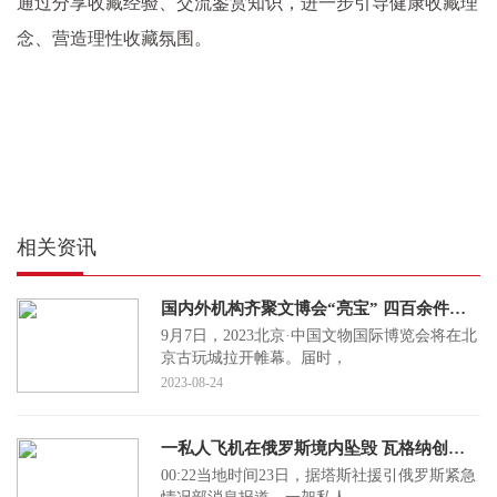
通过分享收藏经验、交流鉴赏知识，进一步引导健康收藏理
念、营造理性收藏氛围。
相关资讯
国内外机构齐聚文博会“亮宝” 四百余件重量级文物艺术品将首次亮相
9月7日，2023北京·中国文物国际博览会将在北
京古玩城拉开帷幕。届时，
2023-08-24
一私人飞机在俄罗斯境内坠毁 瓦格纳创始人普里戈任在乘机名单上
00:22当地时间23日，据塔斯社援引俄罗斯紧急