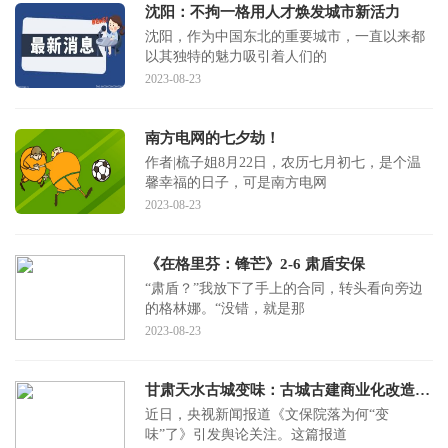
沈阳：不拘一格用人才焕发城市新活力
沈阳，作为中国东北的重要城市，一直以来都
以其独特的魅力吸引着人们的
2023-08-23
南方电网的七夕劫！
作者|梳子姐8月22日，农历七月初七，是个温
馨幸福的日子，可是南方电网
2023-08-23
《在格里芬：锋芒》2-6 肃盾安保
“肃盾？”我放下了手上的合同，转头看向旁边
的格林娜。“没错，就是那
2023-08-23
甘肃天水古城变味：古城古建商业化改造当适度、合理丨快评
近日，央视新闻报道《文保院落为何“变
味”了》引发舆论关注。这篇报道