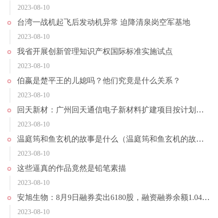
2023-08-10
台湾一战机起飞后发动机异常 迫降清泉岗空军基地
2023-08-10
我省开展创新管理知识产权国际标准实施试点
2023-08-10
伯嬴是楚平王的儿媳吗？他们究竟是什么关系？
2023-08-10
回天新材：广州回天通信电子新材料扩建项目按计划推进中 目前正在进行设备安装调试及试产工作
2023-08-10
温庭筠和鱼玄机的故事是什么（温庭筠和鱼玄机的故事）
2023-08-10
这些逼真的作品竟然是铅笔素描
2023-08-10
安旭生物：8月9日融券卖出6180股，融资融券余额1.04亿元
2023-08-10