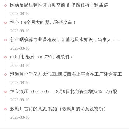
医药反腐压茬推进力度空前 剑指腐败核心利益链
2023-08-10
惊心！9个月大的婴儿险些丧命！
2023-08-10
新生晒殡葬专业课程表，含墓地风水知识，当事人：建议不要冲动报考
2023-08-10
mtk手机软件（mt720手机软件）
2023-08-10
渤海首个千亿方大气田I期项目海上平台在工厂建造完工
2023-08-10
恒立液压（601100）：8月9日北向资金增持46.57万股
2023-08-10
敕勒川古诗的意思 视频（敕勒川的诗意及赏析）
2023-08-10