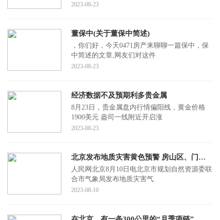
2023-08-23
董保中(关于董保中简述)
，你们好，今天0471房产来聊聊一篇保中，保
中简述的文章,网友们对这件
2023-08-23
经济数据不及预期利多贵金属
8月23日，贵金属盘内行情偏阳线，黄金价格
1900美元 盎司一线附近开启涨
2023-08-23
北京发布地质灾害黄色预警 房山区、门头沟区、昌平区发生地质灾害风险较高
人民网北京8月10日电北京市规划自然资源委联
合市气象局发布地质灾害气
2023-08-10
在北京，有一条300公里的“月季项链”