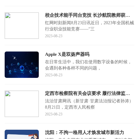
校企技术能手同台竞技 长沙航院教师获全国机械行业技能竞赛一等奖
红网时刻新闻8月23日讯近日，2023年全国机械
行业职业技能竞赛——“三
2023-08-23
Apple X是双扬声器吗
在日常生活中，我们在使用数字设备的时候，
会遇到各种各样不同的问题，
2023-08-23
定西市检察院有关会议要求 履行法律监督职责办好每一个案件
法治甘肃网讯（新甘肃·甘肃法治报记者孙涛）
8月21日，定西市人民检察
2023-08-23
沈阳：不拘一格用人才焕发城市新活力