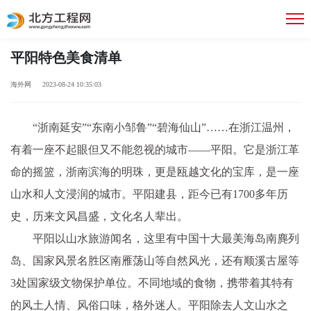
平阳特色美食清单
海外网 2023-08-24 10:35:03
“浙南延安”“东南小邹鲁”“碧海仙山”……在浙江温州，
有着一座不起眼但又不能忽视的城市——平阳。它是浙江革
命的摇篮，浙南滨海的明珠，更是瓯越文化的宝库，是一座
山水和人文浸润的城市。平阳建县，距今已有1700多年历
史，历来文风昌盛，文化名人辈出。
平阳以山水旅游闻名，这里有中国十大最美海岛南麂列
岛、国家风景名胜区南雁荡山等自然风光，还有顺溪古屋等
3处国家级文物保护单位。不同地域的食物，携带着其特有
的风土人情、风俗口味，格外迷人。平阳除去人文山水之