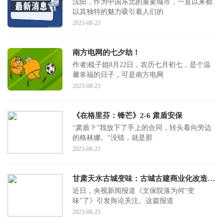
沈阳，作为中国东北的重要城市，一直以来都
以其独特的魅力吸引着人们的
2023-08-23
南方电网的七夕劫！
作者|梳子姐8月22日，农历七月初七，是个温
馨幸福的日子，可是南方电网
2023-08-23
《在格里芬：锋芒》2-6 肃盾安保
“肃盾？”我放下了手上的合同，转头看向旁边
的格林娜。“没错，就是那
2023-08-23
甘肃天水古城变味：古城古建商业化改造当适度、合理丨快评
近日，央视新闻报道《文保院落为何“变
味”了》引发舆论关注。这篇报道
2023-08-23