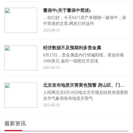
董保中(关于董保中简述)
，你们好，今天0471房产来聊聊一篇保中，保
中简述的文章,网友们对这件
2023-08-23
经济数据不及预期利多贵金属
8月23日，贵金属盘内行情偏阳线，黄金价格
1900美元 盎司一线附近开启涨
2023-08-23
北京发布地质灾害黄色预警 房山区、门头沟区、昌平区发生地质灾害风险较高
人民网北京8月10日电北京市规划自然资源委联
合市气象局发布地质灾害气
2023-08-10
最新资讯