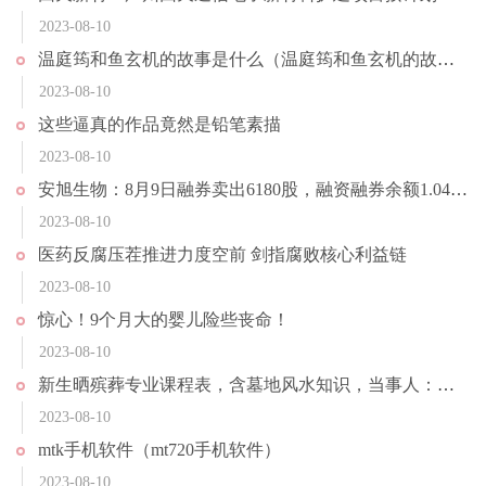
2023-08-10
温庭筠和鱼玄机的故事是什么（温庭筠和鱼玄机的故事）
2023-08-10
这些逼真的作品竟然是铅笔素描
2023-08-10
安旭生物：8月9日融券卖出6180股，融资融券余额1.04亿元
2023-08-10
医药反腐压茬推进力度空前 剑指腐败核心利益链
2023-08-10
惊心！9个月大的婴儿险些丧命！
2023-08-10
新生晒殡葬专业课程表，含墓地风水知识，当事人：建议不要冲动报考
2023-08-10
mtk手机软件（mt720手机软件）
2023-08-10